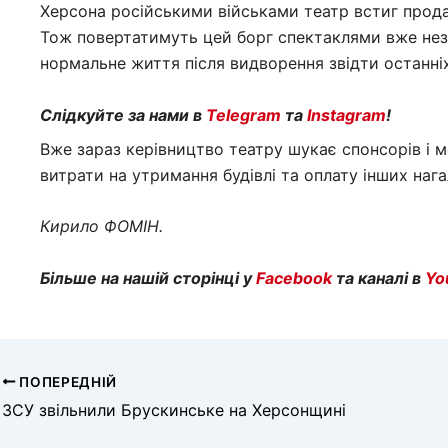
Херсона російськими військами театр встиг прода
Тож повертатимуть цей борг спектаклями вже нез
нормальне життя після видворення звідти останніх
Слідкуйте за нами в
Telegram
та
Instagram
!
Вже зараз керівництво театру шукає спонсорів і м
витрати на утримання будівлі та оплату інших наг
Кирило ФОМІН.
Більше на нашій сторінці у
Facebook
та каналі в
Yo
ПОПЕРЕДНІЙ
ЗСУ звільнили Брускинське на Херсонщині