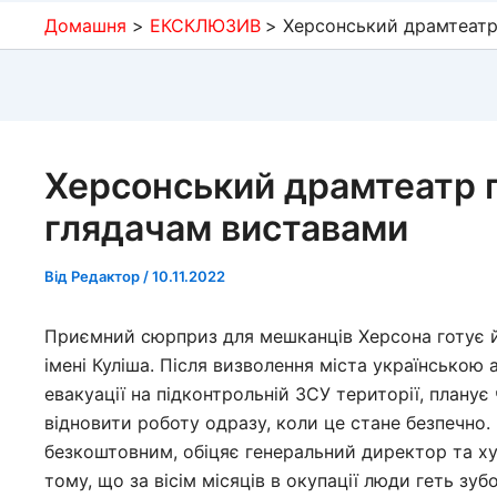
Домашня
ЕКСКЛЮЗИВ
Херсонський драмтеатр
Херсонський драмтеатр 
глядачам виставами
Від
Редактор
/
10.11.2022
Приємний сюрприз для мешканців Херсона готує 
імені Куліша. Після визволення міста українською 
евакуації на підконтрольній ЗСУ території, плану
відновити роботу одразу, коли це стане безпечно.
безкоштовним, обіцяє генеральний директор та худ
тому, що за вісім місяців в окупації люди геть зу