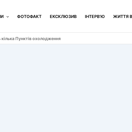
НИ
ФОТОФАКТ
ЕКСКЛЮЗИВ
ІНТЕРВ’Ю
ЖИТТЯ В
 кілька Пунктів охолодження