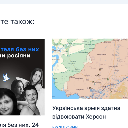
те також:
Українська армія здатна
відвоювати Херсон
ля без них. 24
ЕКСКЛЮЗИВ