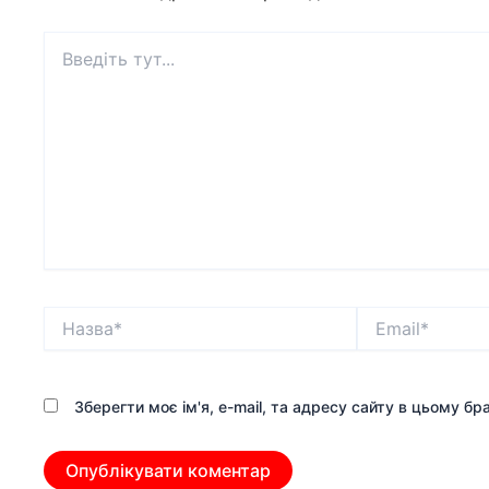
Введіть
тут...
Назва*
Email*
Зберегти моє ім'я, e-mail, та адресу сайту в цьому б