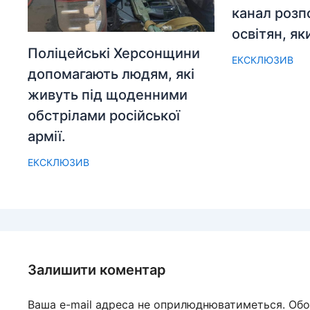
канал розп
освітян, як
Поліцейські Херсонщини
ЕКСКЛЮЗИВ
допомагають людям, які
живуть під щоденними
обстрілами російської
армії.
ЕКСКЛЮЗИВ
Залишити коментар
Ваша e-mail адреса не оприлюднюватиметься.
Обо