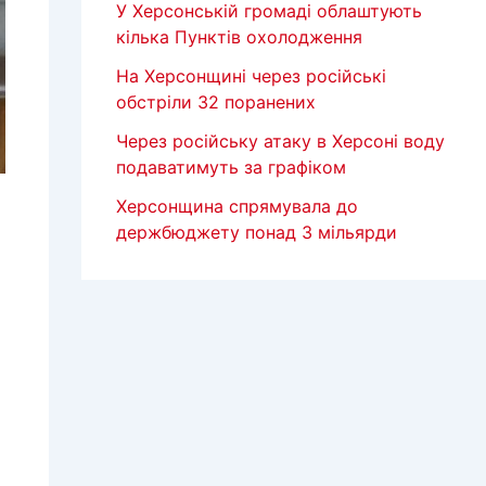
У Херсонській громаді облаштують
кілька Пунктів охолодження
На Херсонщині через російські
обстріли 32 поранених
Через російську атаку в Херсоні воду
подаватимуть за графіком
Херсонщина спрямувала до
держбюджету понад 3 мільярди