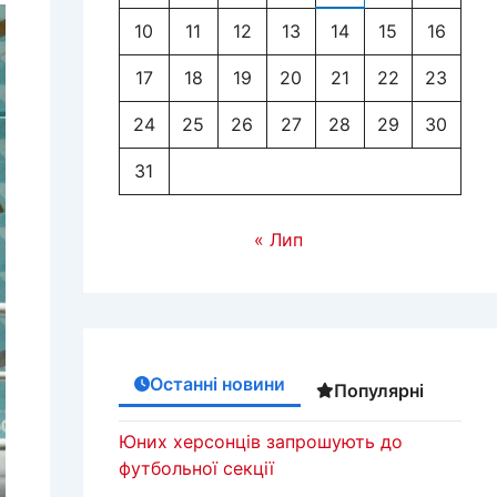
10
11
12
13
14
15
16
17
18
19
20
21
22
23
24
25
26
27
28
29
30
31
« Лип
Останні новини
Популярні
Юних херсонців запрошують до
футбольної секції