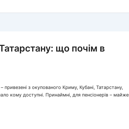
 Татарстану: що почім в
– привезені з окупованого Криму, Кубані, Татарстану,
ало кому доступні. Принаймні, для пенсіонерів – майже