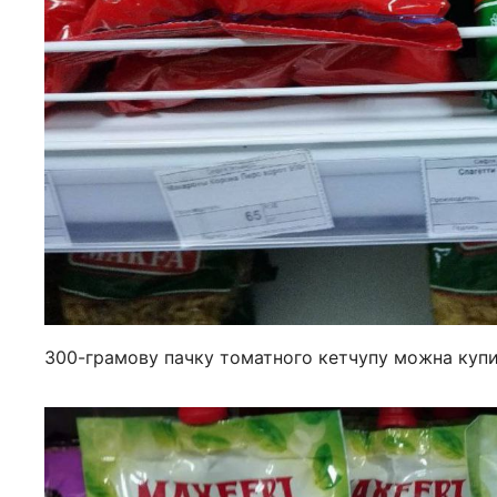
300-грамову пачку томатного кетчупу можна купит