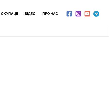
 ОКУПАЦІЇ
ВІДЕО
ПРО НАС
у