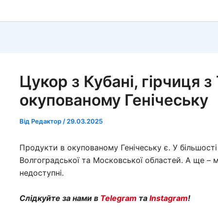
Цукор з Кубані, гірчиця з
окупованому Генічеську
Від
Редактор
/
29.03.2025
Продукти в окупованому Генічеську є. У більшості 
Волгоградської та Московської областей. А ще – м
недоступні.
Слідкуйте за нами в
Telegram
та
Instagram
!