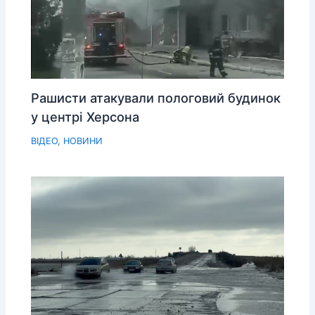
Рашисти атакували пологовий будинок
у центрі Херсона
ВІДЕО
,
НОВИНИ