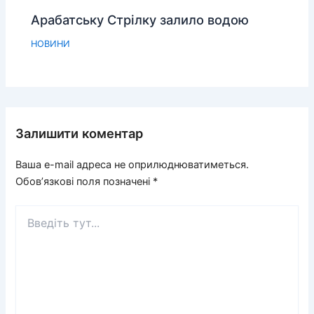
Арабатську Стрілку залило водою
НОВИНИ
Залишити коментар
Ваша e-mail адреса не оприлюднюватиметься.
Обов’язкові поля позначені
*
Введіть
тут...