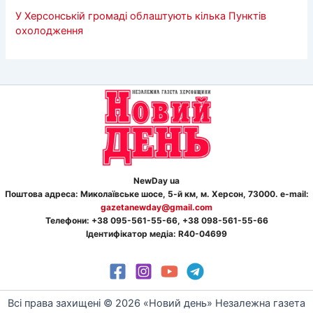
У Херсонській громаді облаштують кілька Пунктів
охолодження
NewDay ua
Поштова адреса: Миколаївське шосе, 5-й км, м. Херсон, 73000. e-mail:
gazetanewday@gmail.com
Телефон
и
: +38 095-561-55-66, +38 098-561-55-66
Ідентифікатор медіа: R40-04699
Всі права захищені © 2026 «Новий день» Незалежна газета