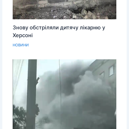
Знову обстріляли дитячу лікарню у
Херсоні
НОВИНИ