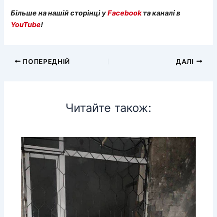
Більше на нашій сторінці у
Facebook
та каналі в
YouTube
!
ПОПЕРЕДНІЙ
ДАЛІ
Читайте також: