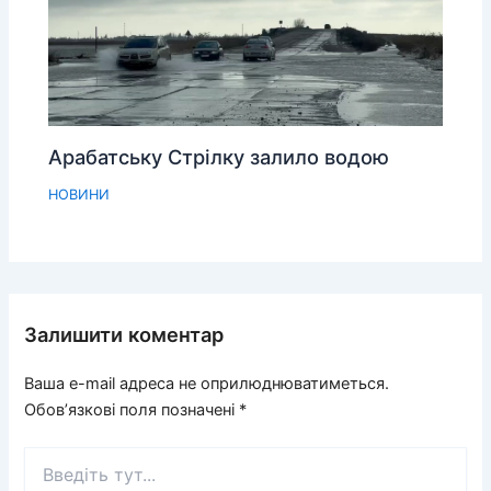
Арабатську Стрілку залило водою
НОВИНИ
Залишити коментар
Ваша e-mail адреса не оприлюднюватиметься.
Обов’язкові поля позначені
*
Введіть
тут...