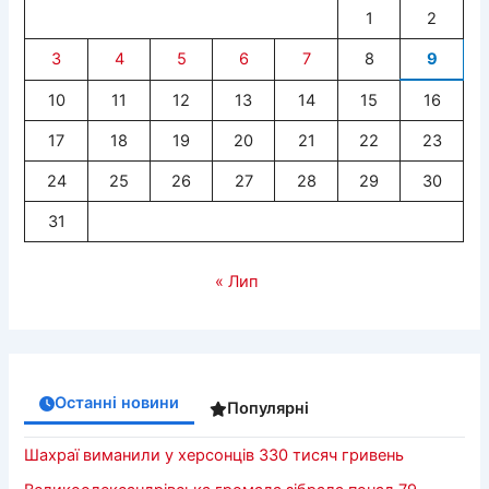
1
2
3
4
5
6
7
8
9
10
11
12
13
14
15
16
17
18
19
20
21
22
23
24
25
26
27
28
29
30
31
« Лип
Останні новини
Популярні
Шахраї виманили у херсонців 330 тисяч гривень