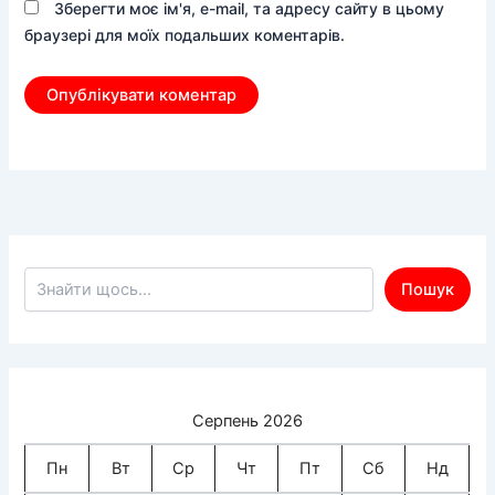
Зберегти моє ім'я, e-mail, та адресу сайту в цьому
браузері для моїх подальших коментарів.
Пошук по сайту
Пошук
Серпень 2026
Пн
Вт
Ср
Чт
Пт
Сб
Нд