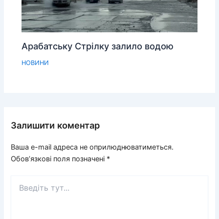
Арабатську Стрілку залило водою
НОВИНИ
Залишити коментар
Ваша e-mail адреса не оприлюднюватиметься.
Обов’язкові поля позначені
*
Введіть
тут...