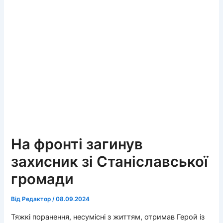
На фронті загинув
захисник зі Станіславської
громади
Від
Редактор
/
08.09.2024
Тяжкі поранення, несумісні з життям, отримав Герой із