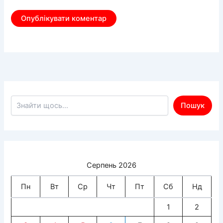
Пошук по сайту
Пошук
Серпень 2026
Пн
Вт
Ср
Чт
Пт
Сб
Нд
1
2