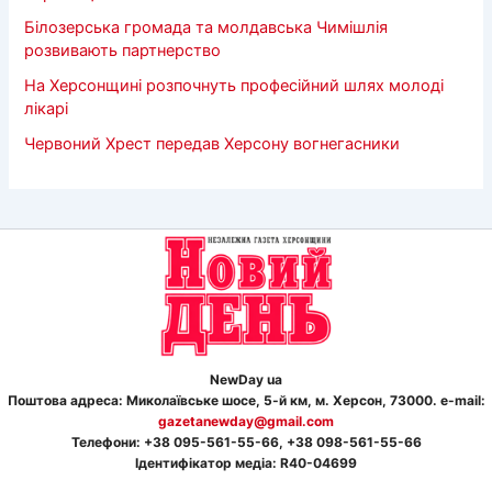
Білозерська громада та молдавська Чимішлія
розвивають партнерство
На Херсонщині розпочнуть професійний шлях молоді
лікарі
Червоний Хрест передав Херсону вогнегасники
NewDay ua
Поштова адреса: Миколаївське шосе, 5-й км, м. Херсон, 73000. e-mail:
gazetanewday@gmail.com
Телефон
и
: +38 095-561-55-66, +38 098-561-55-66
Ідентифікатор медіа: R40-04699