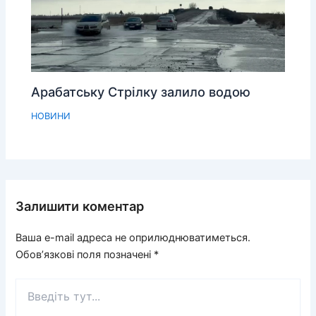
Арабатську Стрілку залило водою
НОВИНИ
Залишити коментар
Ваша e-mail адреса не оприлюднюватиметься.
Обов’язкові поля позначені
*
Введіть
тут...