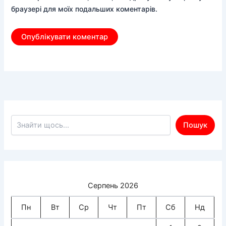
браузері для моїх подальших коментарів.
Пошук по сайту
Пошук
Серпень 2026
Пн
Вт
Ср
Чт
Пт
Сб
Нд