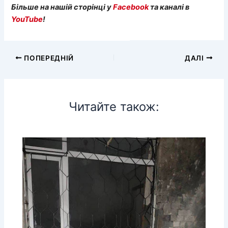
Більше на нашій сторінці у
Facebook
та каналі в
YouTube
!
ПОПЕРЕДНІЙ
ДАЛІ
Читайте також: