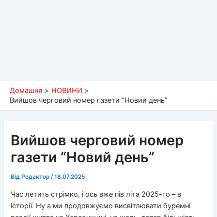
Домашня
НОВИНИ
Вийшов черговий номер газети “Новий день”
Вийшов черговий номер
газети “Новий день”
Від
Редактор
/
18.07.2025
Час летить стрімко, і ось вже пів літа 2025-го – в
історії. Ну а ми продовжуємо висвітлювати буремні