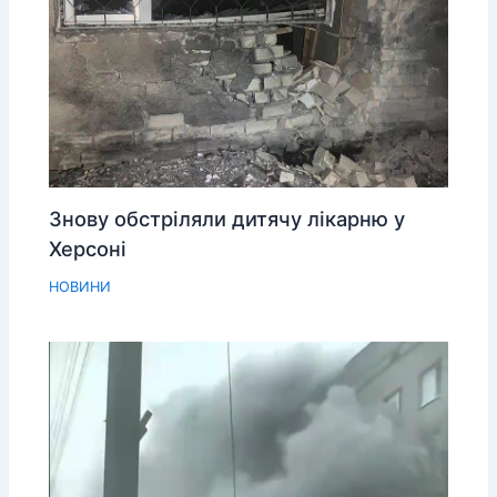
Знову обстріляли дитячу лікарню у
Херсоні
НОВИНИ