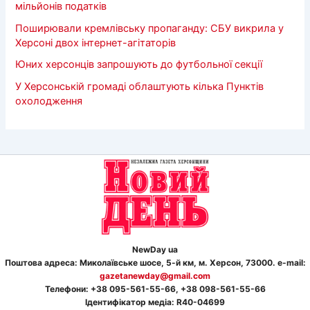
мільйонів податків
Поширювали кремлівську пропаганду: СБУ викрила у
Херсоні двох інтернет-агітаторів
Юних херсонців запрошують до футбольної секції
У Херсонській громаді облаштують кілька Пунктів
охолодження
NewDay ua
Поштова адреса: Миколаївське шосе, 5-й км, м. Херсон, 73000. e-mail:
gazetanewday@gmail.com
Телефон
и
: +38 095-561-55-66, +38 098-561-55-66
Ідентифікатор медіа: R40-04699