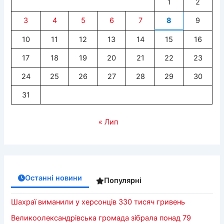
1
2
3
4
5
6
7
8
9
10
11
12
13
14
15
16
17
18
19
20
21
22
23
24
25
26
27
28
29
30
31
« Лип
Останні новини
Популярні
Шахраї виманили у херсонців 330 тисяч гривень
Великоолександрівська громада зібрала понад 79