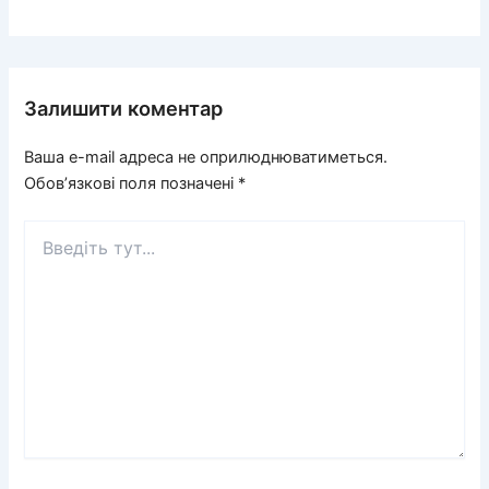
Залишити коментар
Ваша e-mail адреса не оприлюднюватиметься.
Обов’язкові поля позначені
*
Введіть
тут...