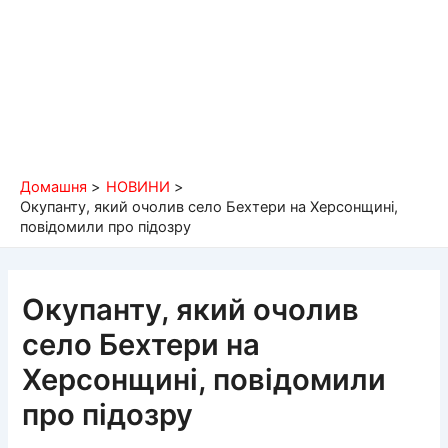
Домашня
НОВИНИ
Окупанту, який очолив село Бехтери на Херсонщині,
повідомили про підозру
Окупанту, який очолив
село Бехтери на
Херсонщині, повідомили
про підозру