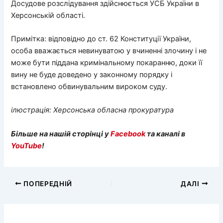
Досудове розслідування здійснюється УСБ України в
Херсонській області.
Примітка: відповідно до ст. 62 Конституції України,
особа вважається невинуватою у вчиненні злочину і не
може бути піддана кримінальному покаранню, доки її
вину не буде доведено у законному порядку і
встановлено обвинувальним вироком суду.
ілюстрація: Херсонська обласна прокуратура
Більше на нашій сторінці у
Facebook
та каналі в
YouTube
!
ПОПЕРЕДНІЙ
ДАЛІ