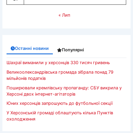
« Лип
Останні новини
Популярні
Шахраї виманили у херсонців 330 тисяч гривень
Великоолександрівська громада зібрала понад 79
мільйонів податків
Поширювали кремлівську пропаганду: СБУ викрила у
Херсоні двох інтернет-агітаторів
Юних херсонців запрошують до футбольної секції
У Херсонській громаді облаштують кілька Пунктів
охолодження