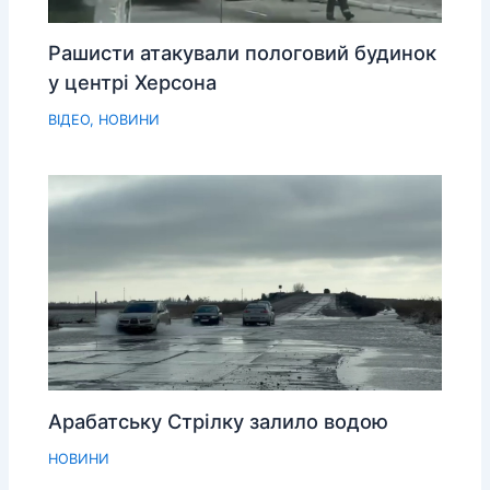
Рашисти атакували пологовий будинок
у центрі Херсона
ВІДЕО
,
НОВИНИ
Арабатську Стрілку залило водою
НОВИНИ