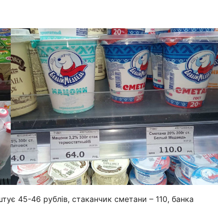
тує 45-46 рублів, стаканчик сметани – 110, банка