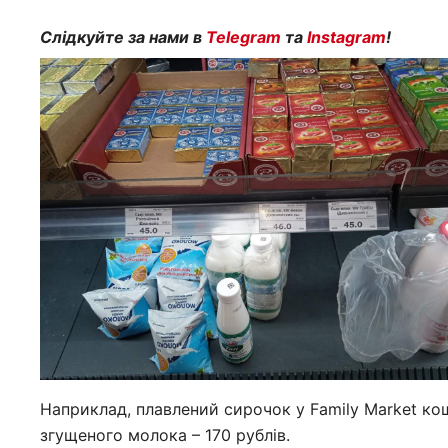
Слідкуйте за нами в
Telegram
та
Instagram
!
Наприклад, плавлений сирочок у Family Market кош
згущеного молока – 170 рублів.