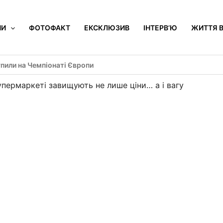
НИ
ФОТОФАКТ
ЕКСКЛЮЗИВ
ІНТЕРВ’Ю
ЖИТТЯ В
пили на Чемпіонаті Європи
упермаркеті завищують не лише ціни… а і вагу