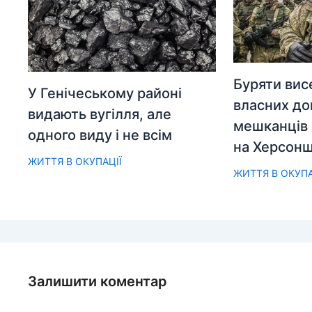
Буряти вис
У Генічеському районі
власних до
видають вугілля, але
мешканців 
одного виду і не всім
на Херсонщ
ЖИТТЯ В ОКУПАЦІЇ
ЖИТТЯ В ОКУПА
Залишити коментар