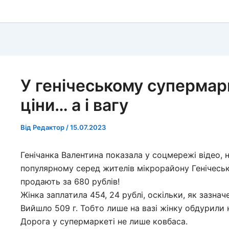
У генічеському супермар
ціни… а і вагу
Від
Редактор
/
15.07.2023
Генічанка Валентина показала у соцмережі відео,
популярному серед жителів мікрорайону Генічеська
продають за 680 рублів!
Жінка заплатила 454, 24 рублі, оскільки, як зазна
Вийшло 509 г. Тобто лише на вазі жінку обдурили н
Дорога у супермаркеті не лише ковбаса.