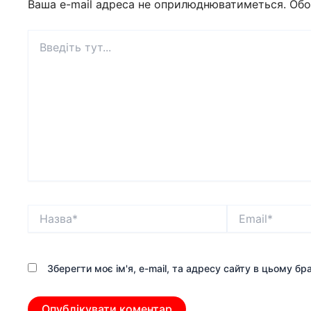
Ваша e-mail адреса не оприлюднюватиметься.
Обо
Введіть
тут...
Назва*
Email*
Зберегти моє ім'я, e-mail, та адресу сайту в цьому б