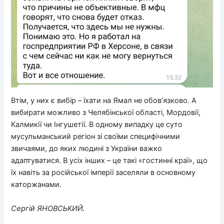
Втім, у них є вибір – їхати на Ямал не обов’язково. А
вибирати можливо з Челябінської області, Мордовії,
Калмикії чи Інгушетії. В одному випадку це суто
мусульманський регіон зі своїми специфічними
звичаями, до яких людині з України важко
адаптуватися. В усіх інших – це такі «гостинні краї», що
їх навіть за російської імперії заселяли в основному
каторжанами.
Сергій ЯНОВСЬКИЙ.