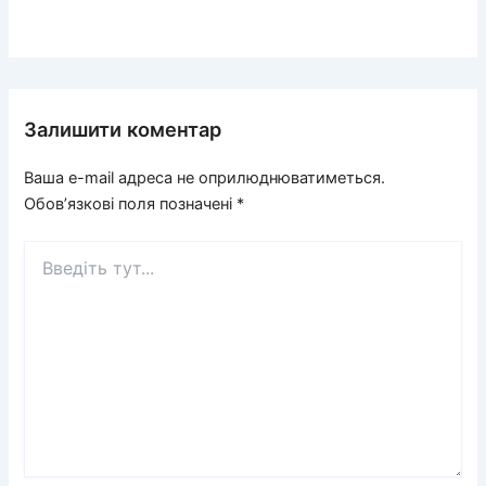
Залишити коментар
Ваша e-mail адреса не оприлюднюватиметься.
Обов’язкові поля позначені
*
Введіть
тут...