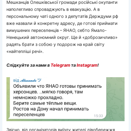
Мешканців Олешківської громади російські окупанти
наполегливо спроваджують в евакуацію. А в
персональному чаті одного з депутатів Держдуми рф
вже назвали й конкретну адресу, де готові приймати
вимушених переселенців – ЯНАО, себто Ямало-
Ненецький автономний округ. Ще й «доброзичливо»
радять брати з собою у подорож на край світу
«найтепліші речі».
Слідкуйте за нами в
Telegram
та
Instagram
!
Звісно, від організаторів виїзду жителі лівобережжя