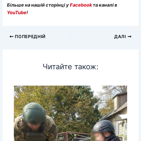
Більше на нашій сторінці у
Facebook
та каналі в
YouTube
!
ПОПЕРЕДНІЙ
ДАЛІ
Читайте також: