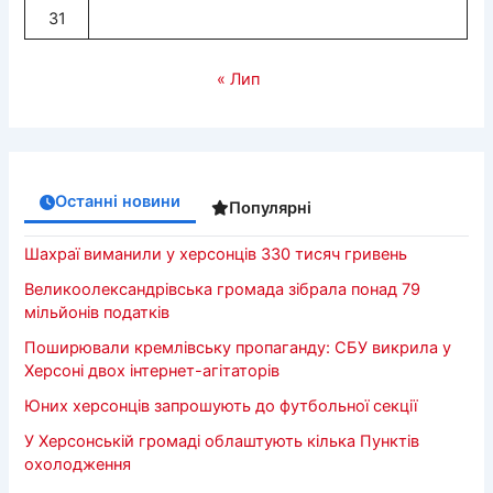
31
« Лип
Останні новини
Популярні
Шахраї виманили у херсонців 330 тисяч гривень
Великоолександрівська громада зібрала понад 79
мільйонів податків
Поширювали кремлівську пропаганду: СБУ викрила у
Херсоні двох інтернет-агітаторів
Юних херсонців запрошують до футбольної секції
У Херсонській громаді облаштують кілька Пунктів
охолодження