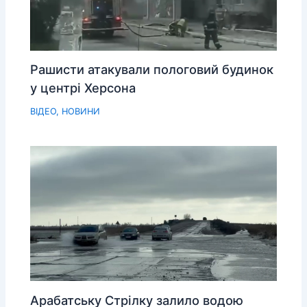
Рашисти атакували пологовий будинок
у центрі Херсона
ВІДЕО
,
НОВИНИ
Арабатську Стрілку залило водою