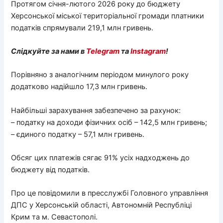
Протягом січня-лютого 2026 року до бюджету
Херсонської міської територіальної громади платники
податків спрямували 219,1 млн гривень.
Слідкуйте за нами в
Telegram
та
Instagram
!
Порівняно з аналогічним періодом минулого року
додатково надійшло 17,3 млн гривень.
Найбільші зарахування забезпечено за рахунок:
– податку на доходи фізичних осіб – 142,5 млн гривень;
– єдиного податку – 57,1 млн гривень.
Обсяг цих платежів сягає 91% усіх надходжень до
бюджету від податків.
Про це повідомили в пресслужбі Головного управління
ДПС у Херсонській області, Автономній Республіці
Крим та м. Севастополі.