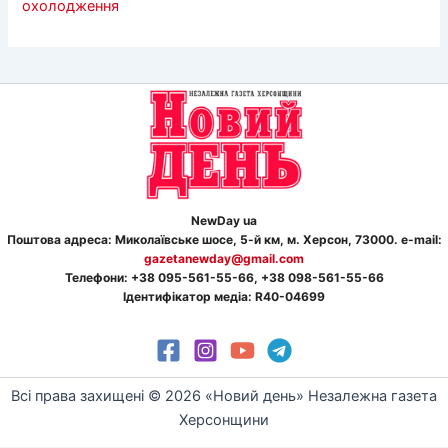
охолодження
NewDay ua
Поштова адреса: Миколаївське шосе, 5-й км, м. Херсон, 73000. e-mail:
gazetanewday@gmail.com
Телефон
и
: +38 095-561-55-66, +38 098-561-55-66
Ідентифікатор медіа: R40-04699
Всі права захищені © 2026 «Новий день» Незалежна газета
Херсонщини