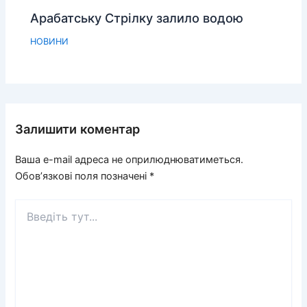
Арабатську Стрілку залило водою
НОВИНИ
Залишити коментар
Ваша e-mail адреса не оприлюднюватиметься.
Обов’язкові поля позначені
*
Введіть
тут...