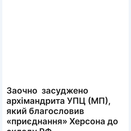
Заочно засуджено
архімандрита УПЦ (МП),
який благословив
«приєднання» Херсона до