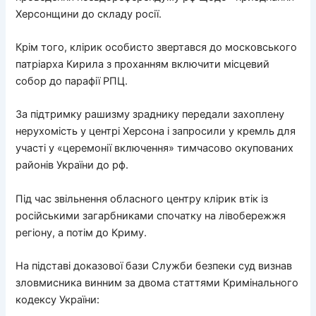
Херсонщини до складу росії.
Крім того, клірик особисто звертався до московського
патріарха Кирила з проханням включити місцевий
собор до парафії РПЦ.
За підтримку рашизму зраднику передали захоплену
нерухомість у центрі Херсона і запросили у кремль для
участі у «церемонії включення» тимчасово окупованих
районів України до рф.
Під час звільнення обласного центру клірик втік із
російськими загарбниками спочатку на лівобережжя
регіону, а потім до Криму.
На підставі доказової бази Служби безпеки суд визнав
зловмисника винним за двома статтями Кримінального
кодексу України: