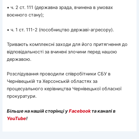
▪ ч. 2 ст. 111 (державна зрада, вчинена в умовах
воєнного стану);
▪ ч. 1 ст. 111-2 (пособництво державі-агресору).
Тривають комплексні заходи для його притягнення до
відповідальності за вчинені злочини перед нашою
державою.
Розслідування проводили співробітники СБУ в
Чернівецькій та Херсонській областях за
процесуального керівництва Чернівецької обласної
прокуратури.
Більше на нашій сторінці у
Facebook
та каналі в
YouTube
!