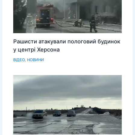
Рашисти атакували пологовий будинок
у центрі Херсона
ВІДЕО
,
НОВИНИ