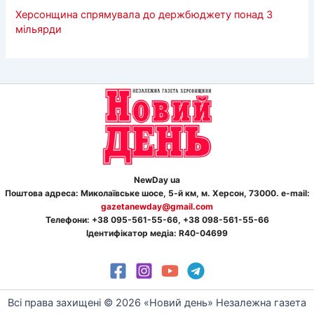
Херсонщина спрямувала до держбюджету понад 3
мільярди
NewDay ua
Поштова адреса: Миколаївське шосе, 5-й км, м. Херсон, 73000. e-mail:
gazetanewday@gmail.com
Телефон
и
: +38 095-561-55-66, +38 098-561-55-66
Ідентифікатор медіа: R40-04699
Всі права захищені © 2026 «Новий день» Незалежна газета