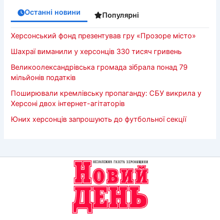
Останні новини
Популярні
Херсонський фонд презентував гру «Прозоре місто»
Шахраї виманили у херсонців 330 тисяч гривень
Великоолександрівська громада зібрала понад 79
мільйонів податків
Поширювали кремлівську пропаганду: СБУ викрила у
Херсоні двох інтернет-агітаторів
Юних херсонців запрошують до футбольної секції