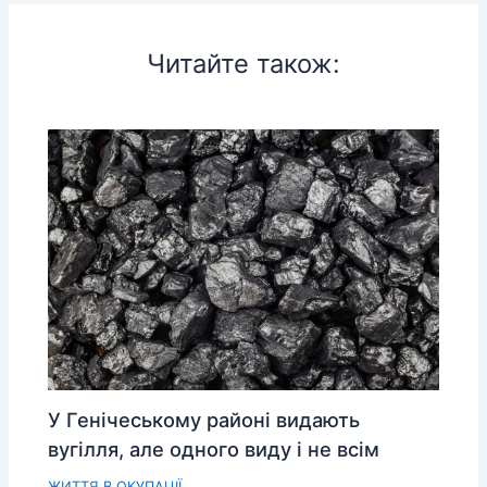
Читайте також:
У Генічеському районі видають
вугілля, але одного виду і не всім
ЖИТТЯ В ОКУПАЦІЇ