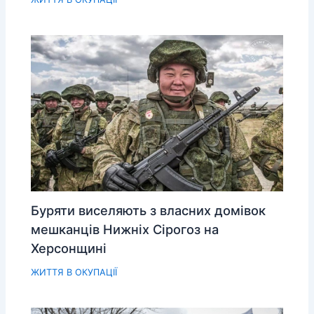
Буряти виселяють з власних домівок
мешканців Нижніх Сірогоз на
Херсонщині
ЖИТТЯ В ОКУПАЦІЇ