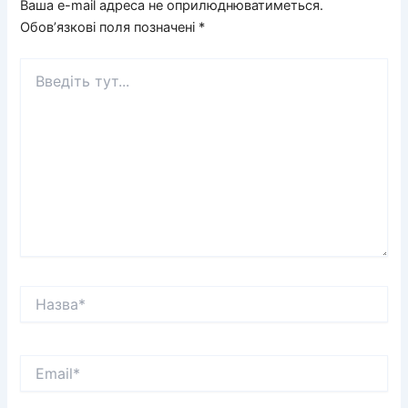
Ваша e-mail адреса не оприлюднюватиметься.
Обов’язкові поля позначені
*
Введіть
тут...
Назва*
Email*