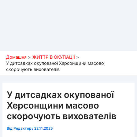
Домашня
ЖИТТЯ В ОКУПАЦІЇ
У дитсадках окупованої Херсонщини масово
скорочують вихователів
У дитсадках окупованої
Херсонщини масово
скорочують вихователів
Від
Редактор
/
22.11.2025