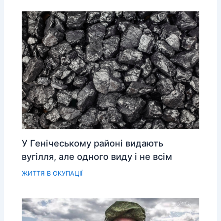
У Генічеському районі видають
вугілля, але одного виду і не всім
ЖИТТЯ В ОКУПАЦІЇ