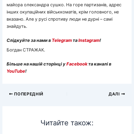
майора олександра сушко. На горе партизанів, адрес
інших окупаційних військкоматів, крім головного, не
вказано. Але у русі спротиву люди не дурні – самі
знайдуть.
Слідкуйте за нами в
Telegram
та
Instagram
!
Богдан СТРАЖАК.
Більше на нашій сторінці у
Facebook
та каналі в
YouTube
!
ПОПЕРЕДНІЙ
ДАЛІ
Читайте також: