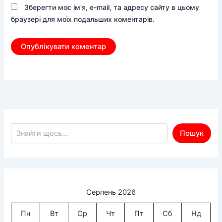
Зберегти моє ім'я, e-mail, та адресу сайту в цьому
браузері для моїх подальших коментарів.
Пошук по сайту
Пошук
Серпень 2026
Пн
Вт
Ср
Чт
Пт
Сб
Нд