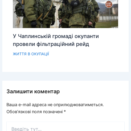
У Чаплинській громаді окупанти
провели фільтраційний рейд
ЖИТТЯ В ОКУПАЦІЇ
Залишити коментар
Ваша e-mail адреса не оприлюднюватиметься.
Обов’язкові поля позначені
*
Введіть
тут...