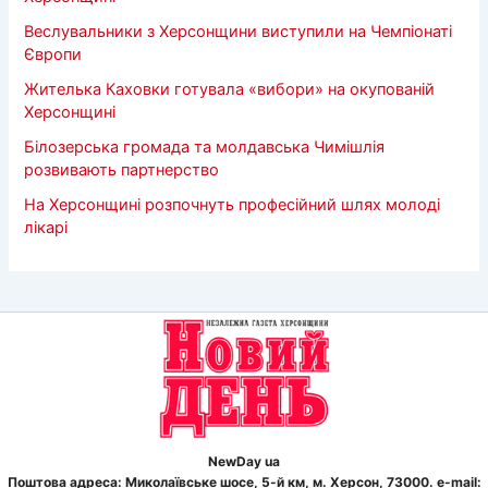
Веслувальники з Херсонщини виступили на Чемпіонаті
Європи
Жителька Каховки готувала «вибори» на окупованій
Херсонщині
Білозерська громада та молдавська Чимішлія
розвивають партнерство
На Херсонщині розпочнуть професійний шлях молоді
лікарі
NewDay ua
Поштова адреса: Миколаївське шосе, 5-й км, м. Херсон, 73000. e-mail: