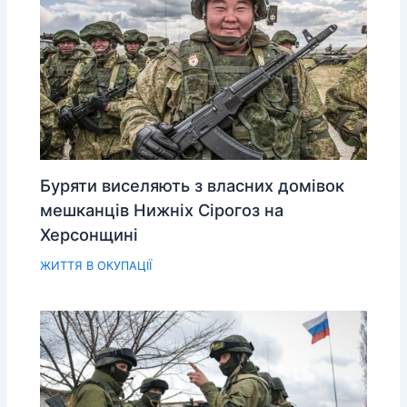
Буряти виселяють з власних домівок
мешканців Нижніх Сірогоз на
Херсонщині
ЖИТТЯ В ОКУПАЦІЇ