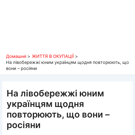
Домашня
ЖИТТЯ В ОКУПАЦІЇ
На лівобережжі юним українцям щодня повторюють, що
вони – росіяни
На лівобережжі юним
українцям щодня
повторюють, що вони –
росіяни