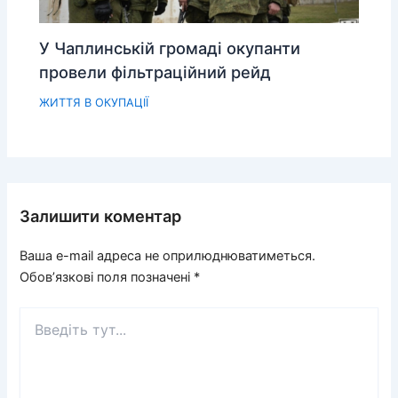
У Чаплинській громаді окупанти
провели фільтраційний рейд
ЖИТТЯ В ОКУПАЦІЇ
Залишити коментар
Ваша e-mail адреса не оприлюднюватиметься.
Обов’язкові поля позначені
*
Введіть
тут...