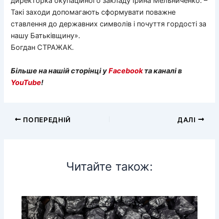
директорка окупаційного закладу Ірина Мельниченко. –
Такі заходи допомагають сформувати поважне
ставлення до державних символів і почуття гордості за
нашу Батьківщину».
Богдан СТРАЖАК.
Більше на нашій сторінці у
Facebook
та каналі в
YouTube
!
ПОПЕРЕДНІЙ
ДАЛІ
Читайте також: