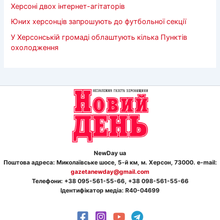
Херсоні двох інтернет-агітаторів
Юних херсонців запрошують до футбольної секції
У Херсонській громаді облаштують кілька Пунктів
охолодження
NewDay ua
Поштова адреса: Миколаївське шосе, 5-й км, м. Херсон, 73000. e-mail:
gazetanewday@gmail.com
Телефон
и
: +38 095-561-55-66, +38 098-561-55-66
Ідентифікатор медіа: R40-04699