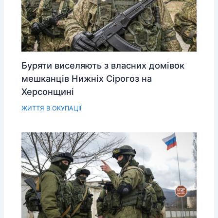
Буряти виселяють з власних домівок
мешканців Нижніх Сірогоз на
Херсонщині
ЖИТТЯ В ОКУПАЦІЇ