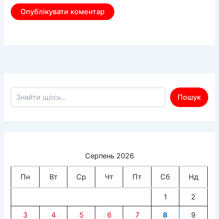
Пошук по сайту
Пошук
Серпень 2026
Пн
Вт
Ср
Чт
Пт
Сб
Нд
1
2
3
4
5
6
7
8
9