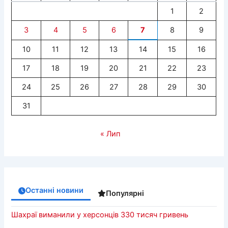
1
2
3
4
5
6
7
8
9
10
11
12
13
14
15
16
17
18
19
20
21
22
23
24
25
26
27
28
29
30
31
« Лип
Останні новини
Популярні
Шахраї виманили у херсонців 330 тисяч гривень