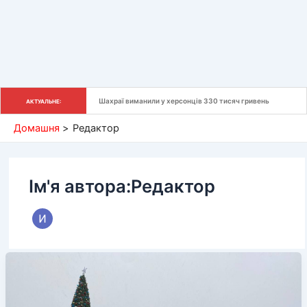
Шахраї виманили у херсонців 330 тисяч гривень
АКТУАЛЬНЕ:
Домашня
Редактор
Ім'я автора:Редактор