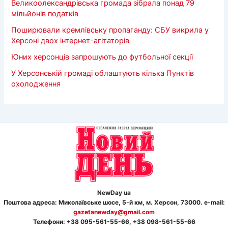
Великоолександрівська громада зібрала понад 79
мільйонів податків
Поширювали кремлівську пропаганду: СБУ викрила у
Херсоні двох інтернет-агітаторів
Юних херсонців запрошують до футбольної секції
У Херсонській громаді облаштують кілька Пунктів
охолодження
NewDay ua
Поштова адреса: Миколаївське шосе, 5-й км, м. Херсон, 73000. e-mail:
gazetanewday@gmail.com
Телефон
и
: +38 095-561-55-66, +38 098-561-55-66