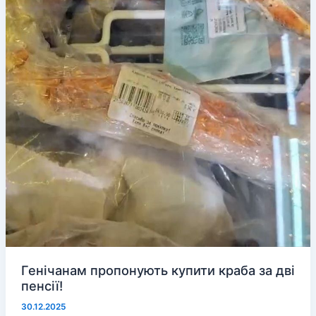
Генічанам пропонують купити краба за дві
пенсії!
30.12.2025