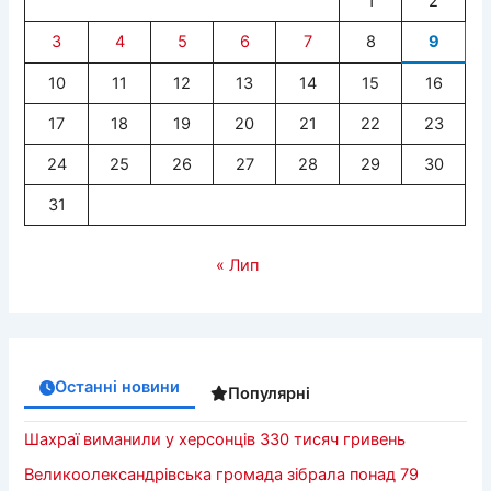
1
2
3
4
5
6
7
8
9
10
11
12
13
14
15
16
17
18
19
20
21
22
23
24
25
26
27
28
29
30
31
« Лип
Останні новини
Популярні
Шахраї виманили у херсонців 330 тисяч гривень
Великоолександрівська громада зібрала понад 79