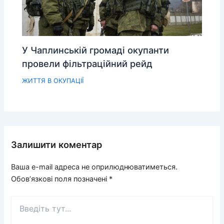
У Чаплинській громаді окупанти
провели фільтраційний рейд
ЖИТТЯ В ОКУПАЦІЇ
Залишити коментар
Ваша e-mail адреса не оприлюднюватиметься.
Обов’язкові поля позначені
*
Введіть
тут...