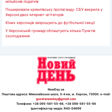
мільйонів податків
Поширювали кремлівську пропаганду: СБУ викрила у
Херсоні двох інтернет-агітаторів
Юних херсонців запрошують до футбольної секції
У Херсонській громаді облаштують кілька Пунктів
охолодження
NewDay ua
Поштова адреса: Миколаївське шосе, 5-й км, м. Херсон, 73000. e-mail:
gazetanewday@gmail.com
Телефон
и
: +38 095-561-55-66, +38 098-561-55-66
Ідентифікатор медіа: R40-04699