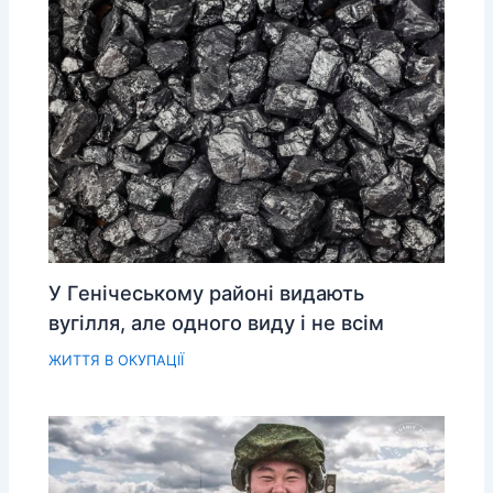
У Генічеському районі видають
вугілля, але одного виду і не всім
ЖИТТЯ В ОКУПАЦІЇ