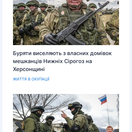
Буряти виселяють з власних домівок
мешканців Нижніх Сірогоз на
Херсонщині
ЖИТТЯ В ОКУПАЦІЇ