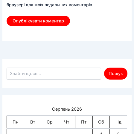
браузері для моїх подальших коментарів.
Пошук по сайту
Пошук
Серпень 2026
Пн
Вт
Ср
Чт
Пт
Сб
Нд