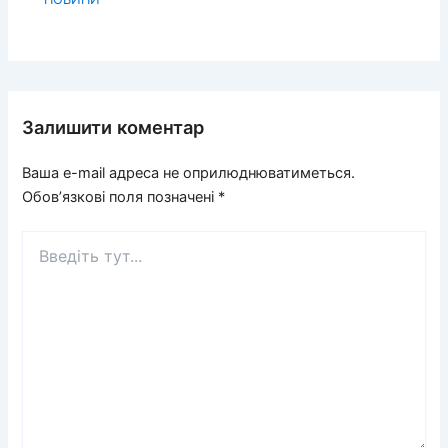
Залишити коментар
Ваша e-mail адреса не оприлюднюватиметься.
Обов’язкові поля позначені
*
Введіть
тут...