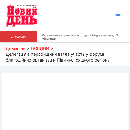
Перейти
до
вмісту
Херсонщина спрямувала до держбюджету понад 3 
АКТУАЛЬНЕ:
мільярди
Домашня
НОВИНИ
Делегація з Херсонщини взяла участь у форумі
благодійних організацій Північно-східного регіону