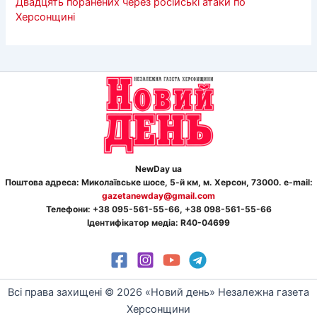
Двадцять поранених через російські атаки по
Херсонщині
NewDay ua
Поштова адреса: Миколаївське шосе, 5-й км, м. Херсон, 73000. e-mail:
gazetanewday@gmail.com
Телефон
и
: +38 095-561-55-66, +38 098-561-55-66
Ідентифікатор медіа: R40-04699
Всі права захищені © 2026 «Новий день» Незалежна газета
Херсонщини