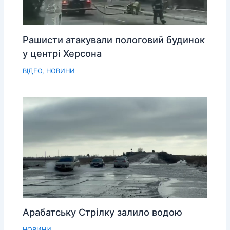
Рашисти атакували пологовий будинок
у центрі Херсона
ВІДЕО
,
НОВИНИ
Арабатську Стрілку залило водою
НОВИНИ