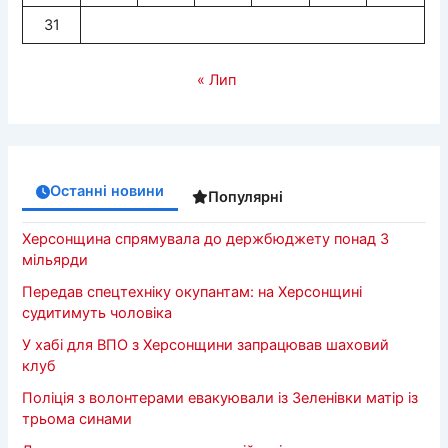
31
« Лип
Останні новини
Популярні
Херсонщина спрямувала до держбюджету понад 3
мільярди
Передав спецтехніку окупантам: на Херсонщині
судитимуть чоловіка
У хабі для ВПО з Херсонщини запрацював шаховий
клуб
Поліція з волонтерами евакуювали із Зеленівки матір із
трьома синами