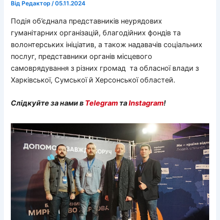
Від
Редактор
/
05.11.2024
Подія об’єднала представників неурядових
гуманітарних організацій, благодійних фондів та
волонтерських ініціатив, а також надавачів соціальних
послуг, представники органів місцевого
самоврядування з різних громад та обласної влади з
Харківської, Сумської й Херсонської областей.
Слідкуйте за нами в
Telegram
та
Instagram
!