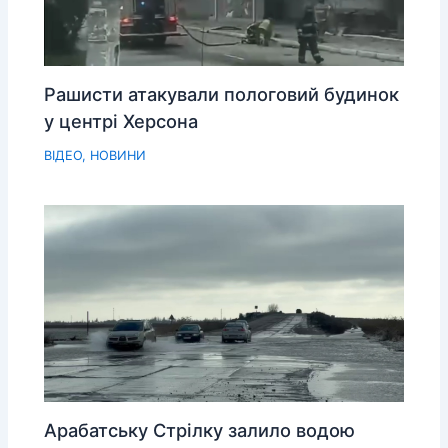
Рашисти атакували пологовий будинок
у центрі Херсона
ВІДЕО
,
НОВИНИ
Арабатську Стрілку залило водою