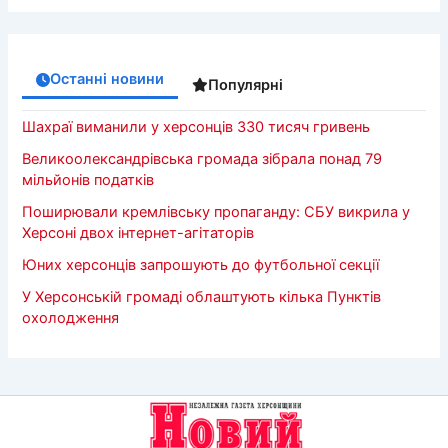
Останні новини
Популярні
Шахраї виманили у херсонців 330 тисяч гривень
Великоолександрівська громада зібрала понад 79
мільйонів податків
Поширювали кремлівську пропаганду: СБУ викрила у
Херсоні двох інтернет-агітаторів
Юних херсонців запрошують до футбольної секції
У Херсонській громаді облаштують кілька Пунктів
охолодження