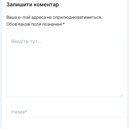
Залишити коментар
Ваша e-mail адреса не оприлюднюватиметься.
Обов’язкові поля позначені
*
Введіть
тут...
Назва*