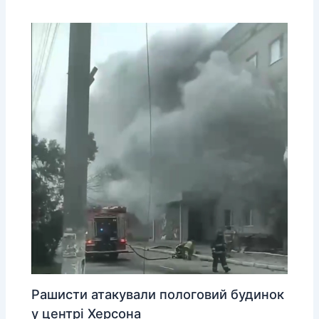
Рашисти атакували пологовий будинок
у центрі Херсона