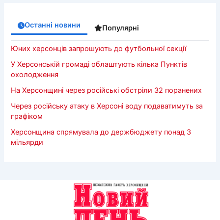
Останні новини
Популярні
Юних херсонців запрошують до футбольної секції
У Херсонській громаді облаштують кілька Пунктів
охолодження
На Херсонщині через російські обстріли 32 поранених
Через російську атаку в Херсоні воду подаватимуть за
графіком
Херсонщина спрямувала до держбюджету понад 3
мільярди