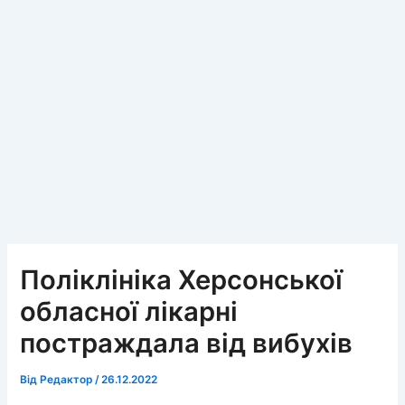
Поліклініка Херсонської
обласної лікарні
постраждала від вибухів
Від
Редактор
/
26.12.2022