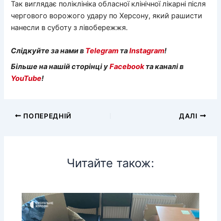
Так виглядає поліклініка обласної клінічної лікарні після
чергового ворожого удару по Херсону, який рашисти
нанесли в суботу з лівобережжя.
Слідкуйте за нами в
Telegram
та
Instagram
!
Більше на нашій сторінці у
Facebook
та каналі в
YouTube
!
ПОПЕРЕДНІЙ
ДАЛІ
Читайте також: