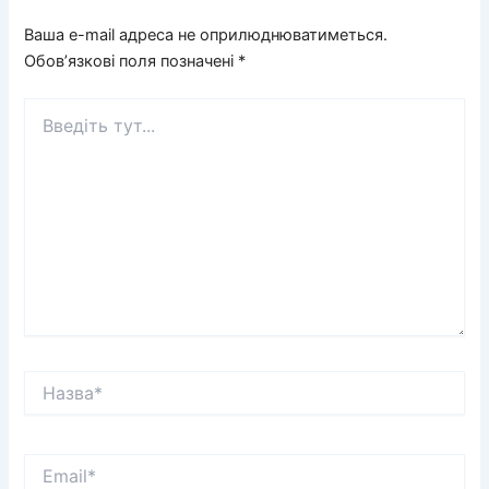
Ваша e-mail адреса не оприлюднюватиметься.
Обов’язкові поля позначені
*
Введіть
тут...
Назва*
Email*