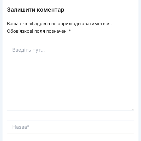
Залишити коментар
Ваша e-mail адреса не оприлюднюватиметься.
Обов’язкові поля позначені
*
Введіть
тут...
Назва*