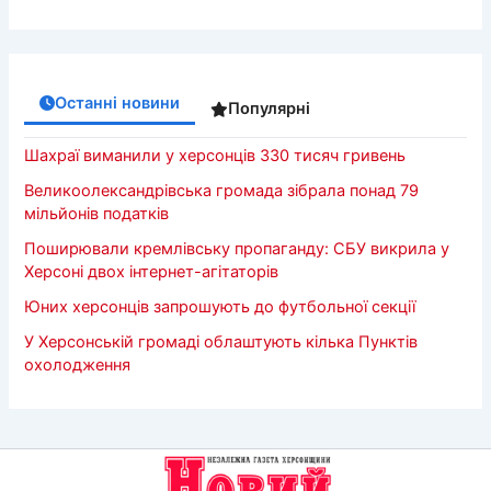
Останні новини
Популярні
Шахраї виманили у херсонців 330 тисяч гривень
Великоолександрівська громада зібрала понад 79
мільйонів податків
Поширювали кремлівську пропаганду: СБУ викрила у
Херсоні двох інтернет-агітаторів
Юних херсонців запрошують до футбольної секції
У Херсонській громаді облаштують кілька Пунктів
охолодження