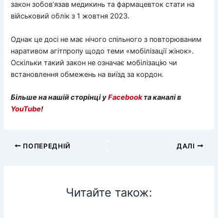
закон зобов’язав медикинь та фармацевток стати на
військовий облік з 1 жовтня 2023.
Однак це досі не має нічого спільного з повторюваним
наративом агітпропу щодо теми «мобілізації жінок».
Оскільки такий закон не означає мобілізацію чи
встановлення обмежень на виїзд за кордон.
Більше на нашій сторінці у
Facebook
та каналі в
YouTube
!
ПОПЕРЕДНІЙ
ДАЛІ
Читайте також: