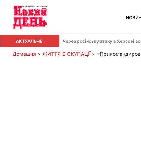
Перейти
до
НОВИ
вмісту
АКТУАЛЬНЕ:
Через російську атаку в Херсоні в
Домашня
ЖИТТЯ В ОКУПАЦІЇ
«Прикомандирова