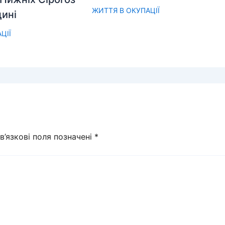
ЖИТТЯ В ОКУПАЦІЇ
ині
ЦІЇ
в’язкові поля позначені
*