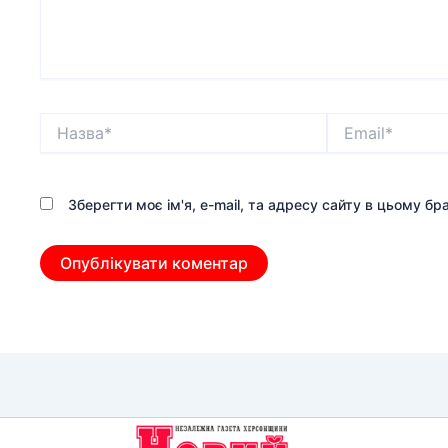
Назва*
Email*
Зберегти моє ім'я, e-mail, та адресу сайту в цьому б