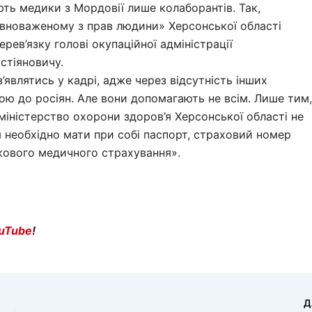
ть медики з Мордовії лише колаборантів. Так,
вноваженому з прав людини» Херсонської області
ерев’язку голові окупаційної адміністрації
стіяновичу.
’являтись у кадрі, адже через відсутність інших
гою до росіян. Але вони допомагають не всім. Лише тим,
міністерство охорони здоров’я Херсонської області не
я необхідно мати при собі паспорт, страховий номер
зкового медичного страхування».
uTube
!
Д