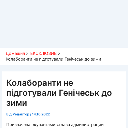
Домашня
ЕКСКЛЮЗИВ
Колаборанти не підготували Генічеськ до зими
Колаборанти не
підготували Генічеськ до
зими
Від
Редактор
/
14.10.2022
Призначена окупантами «глава администрации