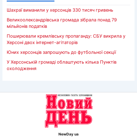
Шахраї виманили у херсонців 330 тисяч гривень
Великоолександрівська громада зібрала понад 79
мільйонів податків
Поширювали кремлівську пропаганду: СБУ викрила у
Херсоні двох інтернет-агітаторів
Юних херсонців запрошують до футбольної секції
У Херсонській громаді облаштують кілька Пунктів
охолодження
NewDay ua