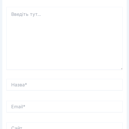
Введіть
тут...
Назва*
Email*
Сайт