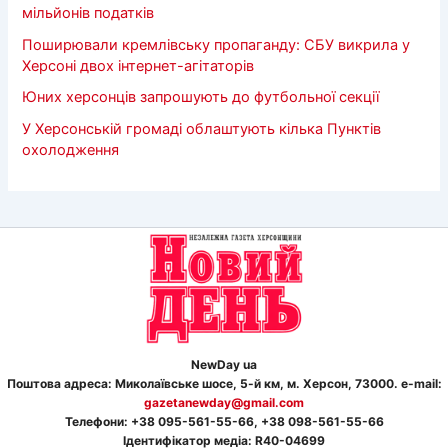
мільйонів податків
Поширювали кремлівську пропаганду: СБУ викрила у
Херсоні двох інтернет-агітаторів
Юних херсонців запрошують до футбольної секції
У Херсонській громаді облаштують кілька Пунктів
охолодження
NewDay ua
Поштова адреса: Миколаївське шосе, 5-й км, м. Херсон, 73000. e-mail:
gazetanewday@gmail.com
Телефон
и
: +38 095-561-55-66, +38 098-561-55-66
Ідентифікатор медіа: R40-04699