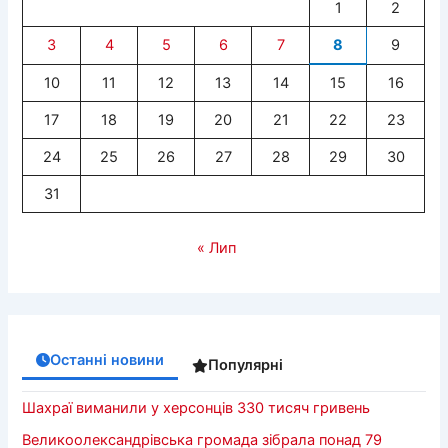
1
2
3
4
5
6
7
8
9
10
11
12
13
14
15
16
17
18
19
20
21
22
23
24
25
26
27
28
29
30
31
« Лип
Останні новини
Популярні
Шахраї виманили у херсонців 330 тисяч гривень
Великоолександрівська громада зібрала понад 79