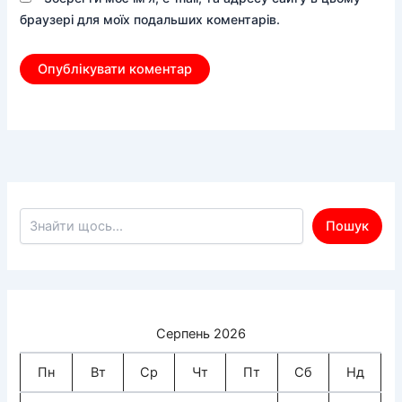
браузері для моїх подальших коментарів.
Пошук по сайту
Пошук
Серпень 2026
Пн
Вт
Ср
Чт
Пт
Сб
Нд