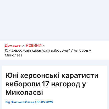
Домашня
НОВИНИ
Юні херсонські каратисти вибороли 17 нагород у
Миколаєві
Юні херсонські каратисти
вибороли 17 нагород у
Миколаєві
Від
Пімєнова Олена
/
06.05.2026