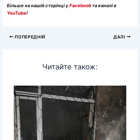
Більше на нашій сторінці у
Facebook
та каналі в
YouTube
!
ПОПЕРЕДНІЙ
ДАЛІ
Читайте також: