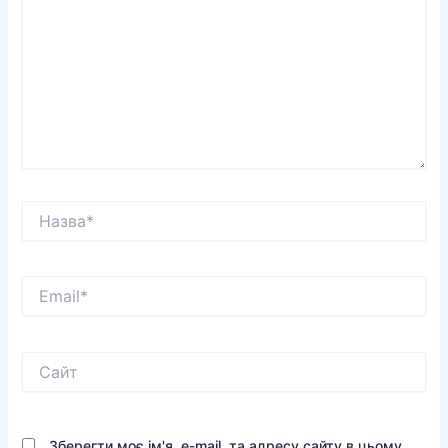
Назва*
Email*
Сайт
Зберегти моє ім'я, e-mail, та адресу сайту в цьому