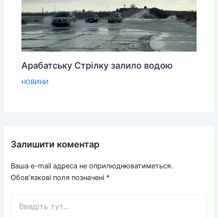
Арабатську Стрілку залило водою
НОВИНИ
Залишити коментар
Ваша e-mail адреса не оприлюднюватиметься.
Обов’язкові поля позначені
*
Введіть
тут...