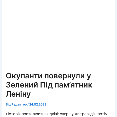
Окупанти повернули у
Зелений Під пам’ятник
Леніну
Від
Редактор
/
24.02.2023
«Історія повторюється двічі: спершу як трагедія, потім –