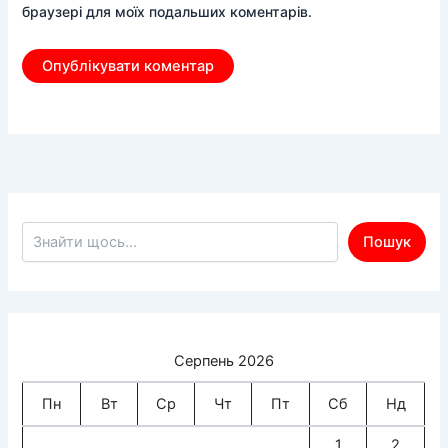
браузері для моїх подальших коментарів.
Пошук по сайту
Пошук
Серпень 2026
Пн
Вт
Ср
Чт
Пт
Сб
Нд
1
2