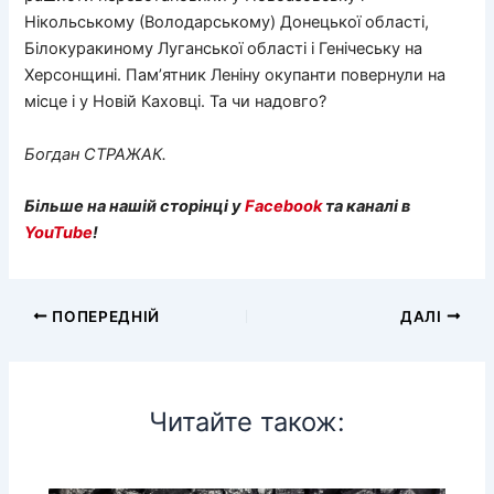
Нікольському (Володарському) Донецької області,
Білокуракиному Луганської області і Генічеську на
Херсонщині. Пам’ятник Леніну окупанти повернули на
місце і у Новій Каховці. Та чи надовго?
Богдан СТРАЖАК.
Більше на нашій сторінці у
Facebook
та каналі в
YouTube
!
ПОПЕРЕДНІЙ
ДАЛІ
Читайте також: