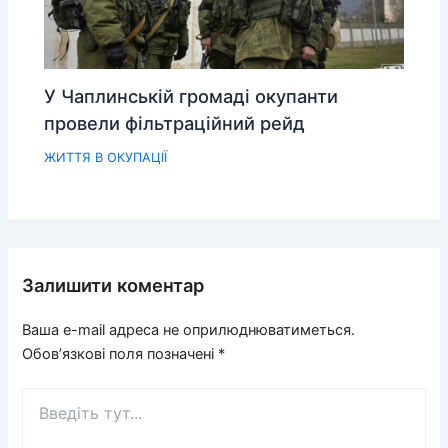
У Чаплинській громаді окупанти
провели фільтраційний рейд
ЖИТТЯ В ОКУПАЦІЇ
Залишити коментар
Ваша e-mail адреса не оприлюднюватиметься.
Обов’язкові поля позначені
*
Введіть
тут...