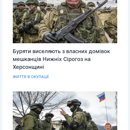
Буряти виселяють з власних домівок
мешканців Нижніх Сірогоз на
Херсонщині
ЖИТТЯ В ОКУПАЦІЇ