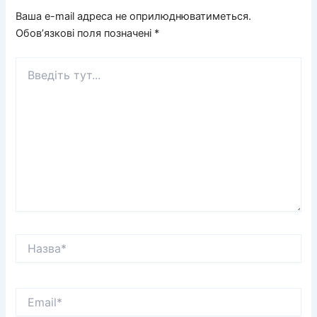
Ваша e-mail адреса не оприлюднюватиметься.
Обов’язкові поля позначені
*
Введіть
тут...
Назва*
Email*