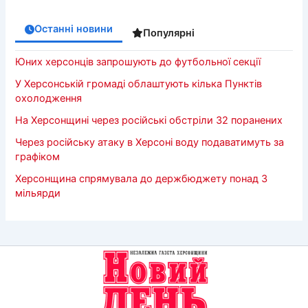
Останні новини
Популярні
Юних херсонців запрошують до футбольної секції
У Херсонській громаді облаштують кілька Пунктів
охолодження
На Херсонщині через російські обстріли 32 поранених
Через російську атаку в Херсоні воду подаватимуть за
графіком
Херсонщина спрямувала до держбюджету понад 3
мільярди