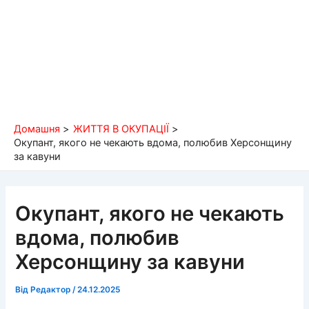
Домашня
ЖИТТЯ В ОКУПАЦІЇ
Окупант, якого не чекають вдома, полюбив Херсонщину
за кавуни
Окупант, якого не чекають
вдома, полюбив
Херсонщину за кавуни
Від
Редактор
/
24.12.2025