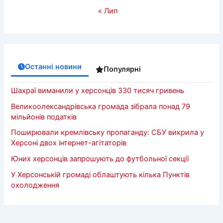
« Лип
Останні новини
Популярні
Шахраї виманили у херсонців 330 тисяч гривень
Великоолександрівська громада зібрала понад 79
мільйонів податків
Поширювали кремлівську пропаганду: СБУ викрила у
Херсоні двох інтернет-агітаторів
Юних херсонців запрошують до футбольної секції
У Херсонській громаді облаштують кілька Пунктів
охолодження