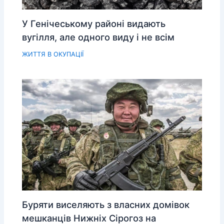
У Генічеському районі видають
вугілля, але одного виду і не всім
ЖИТТЯ В ОКУПАЦІЇ
Буряти виселяють з власних домівок
мешканців Нижніх Сірогоз на