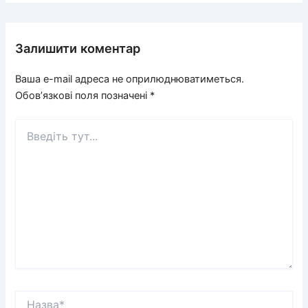
Залишити коментар
Ваша e-mail адреса не оприлюднюватиметься.
Обов’язкові поля позначені
*
Введіть
тут...
Назва*