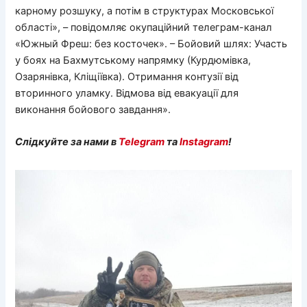
карному розшуку, а потім в структурах Московської
області», – повідомляє окупаційний телеграм-канал
«Южный Фреш: без косточек». – Бойовий шлях: Участь
у боях на Бахмутському напрямку (Курдюмівка,
Озарянівка, Кліщіївка). Отримання контузії від
вторинного уламку. Відмова від евакуації для
виконання бойового завдання».
Слідкуйте за нами в
Telegram
та
Instagram
!