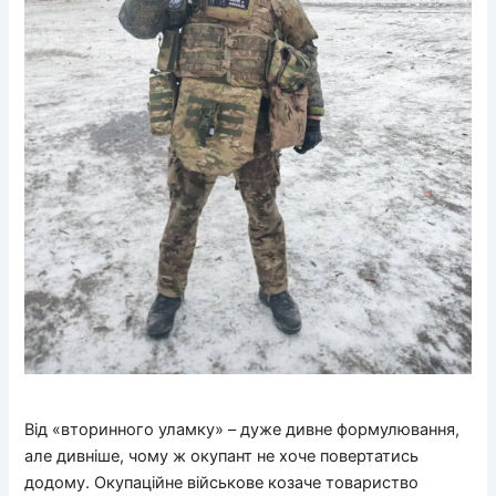
Від «вторинного уламку» – дуже дивне формулювання,
але дивніше, чому ж окупант не хоче повертатись
додому. Окупаційне військове козаче товариство