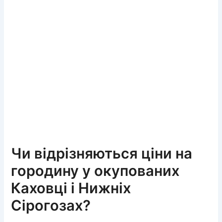
Чи відрізняються ціни на
городину у окупованих
Каховці і Нижніх
Сірогозах?