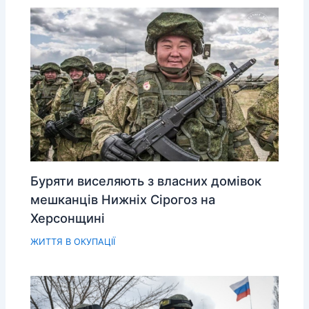
Буряти виселяють з власних домівок
мешканців Нижніх Сірогоз на
Херсонщині
ЖИТТЯ В ОКУПАЦІЇ