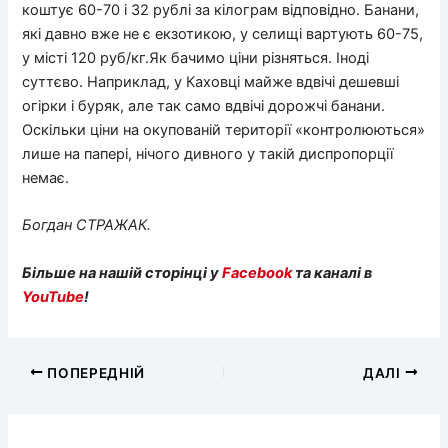
коштує 60-70 і 32 рублі за кілограм відповідно. Банани,
які давно вже не є екзотикою, у селищі вартують 60-75,
у місті 120 руб/кг.Як бачимо ціни різняться. Іноді
суттєво. Наприклад, у Каховці майже вдвічі дешевші
огірки і буряк, але так само вдвічі дорожчі банани.
Оскільки ціни на окупованій території «контролюються»
лише на папері, нічого дивного у такій диспропорції
немає.
Богдан СТРАЖАК.
Більше на нашій сторінці у
Facebook
та каналі в
YouTube
!
ПОПЕРЕДНІЙ
ДАЛІ