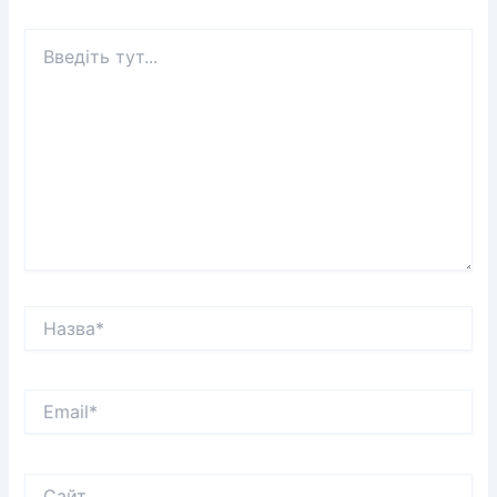
Введіть
тут...
Назва*
Email*
Сайт