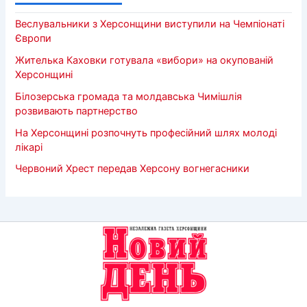
Веслувальники з Херсонщини виступили на Чемпіонаті
Європи
Жителька Каховки готувала «вибори» на окупованій
Херсонщині
Білозерська громада та молдавська Чимішлія
розвивають партнерство
На Херсонщині розпочнуть професійний шлях молоді
лікарі
Червоний Хрест передав Херсону вогнегасники