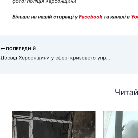
фото: поліція Херсонщини
Більше на нашій сторінці у
Facebook
та каналі в
Yo
ПОПЕРЕДНІЙ
Досвід Херсонщини у сфері кризового управління представили у Парламенті Великої Британії
Читай