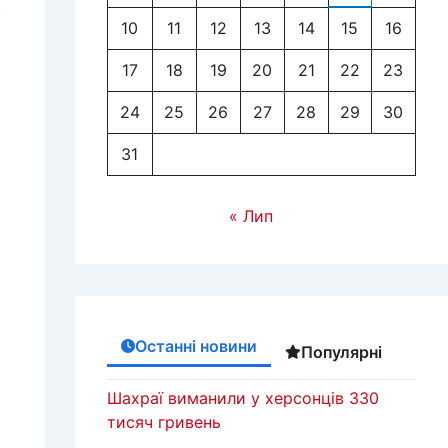
,
10
11
12
13
14
15
16
17
18
19
20
21
22
23
24
25
26
27
28
29
30
31
« Лип
Останні новини
Популярні
Шахраї виманили у херсонців 330
тисяч гривень