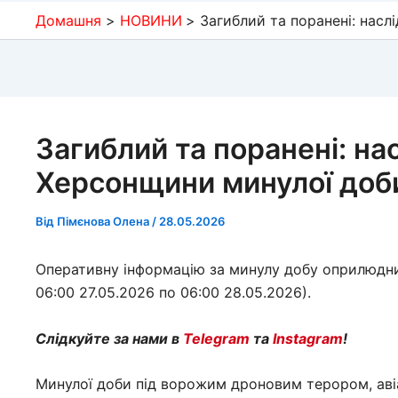
Домашня
НОВИНИ
Загиблий та поранені: насл
Загиблий та поранені: на
Херсонщини минулої доб
Від
Пімєнова Олена
/
28.05.2026
Оперативну інформацію за минулу добу оприлюдни
06:00 27.05.2026 по 06:00 28.05.2026).
Слідкуйте за нами в
Telegram
та
Instagram
!
Минулої доби під ворожим дроновим терором, аві