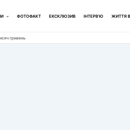
НИ
ФОТОФАКТ
ЕКСКЛЮЗИВ
ІНТЕРВ’Ю
ЖИТТЯ В
исяч гривень