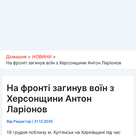
Домашня
НОВИНИ
На фронті загинув воїн з Херсонщини Антон Ларіонов
На фронті загинув воїн з
Херсонщини Антон
Ларіонов
Від
Редактор
/
31.12.2025
19 грудня поблизу м. Куп’янськ на Харківщині під час