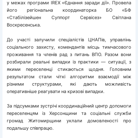
у межах програми IREX «Єднання заради дії». Провела
його регіональна координаторка БО «БФ
«Стабілізейшен Суппорт Сервісез» Світлана
Воскресенська.
До участі залучили спеціалістів ЦНАПів, управлінь
соціального захисту, комендантів місць тимчасового
проживання та членів рад з питань ВПО. Разом вони
розбирали реальні випадки із практики — ситуації, з
якими переселенці стикаються щодня. Головним
результатом стали чіткі алгоритми взаємодії між
різними структурами, які дають можливість
оперативніше реагувати на кризові випадки.
За підсумками зустрічі координаційний центр допомоги
переселенцям із Херсонщини та соціальні служби
громад Житомирщини уклали домовленості про
подальшу співпрацю.