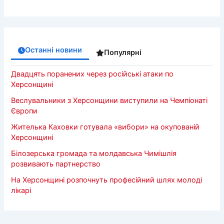
Останні новини
Популярні
Двадцять поранених через російські атаки по
Херсонщині
Веслувальники з Херсонщини виступили на Чемпіонаті
Європи
Жителька Каховки готувала «вибори» на окупованій
Херсонщині
Білозерська громада та молдавська Чимішлія
розвивають партнерство
На Херсонщині розпочнуть професійний шлях молоді
лікарі