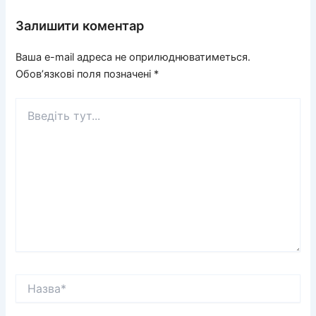
Залишити коментар
Ваша e-mail адреса не оприлюднюватиметься.
Обов’язкові поля позначені
*
Введіть
тут...
Назва*