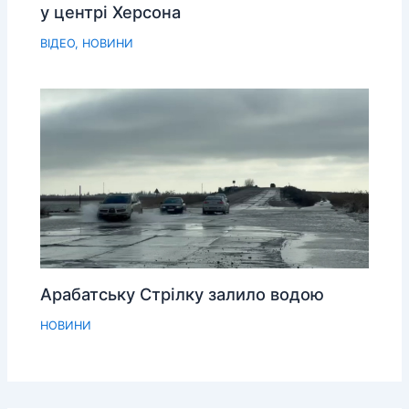
у центрі Херсона
ВІДЕО
,
НОВИНИ
Арабатську Стрілку залило водою
НОВИНИ