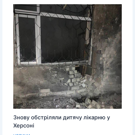
Знову обстріляли дитячу лікарню у
Херсоні