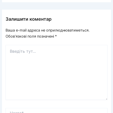
Залишити коментар
Ваша e-mail адреса не оприлюднюватиметься.
Обов’язкові поля позначені
*
Введіть
тут...
Назва*