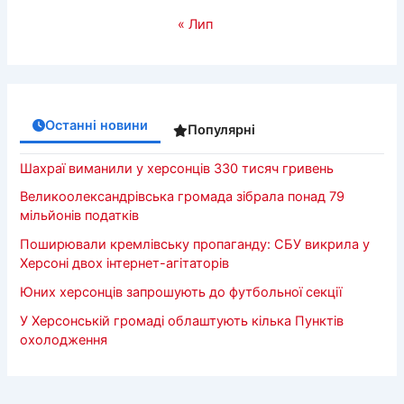
« Лип
Останні новини
Популярні
Шахраї виманили у херсонців 330 тисяч гривень
Великоолександрівська громада зібрала понад 79
мільйонів податків
Поширювали кремлівську пропаганду: СБУ викрила у
Херсоні двох інтернет-агітаторів
Юних херсонців запрошують до футбольної секції
У Херсонській громаді облаштують кілька Пунктів
охолодження