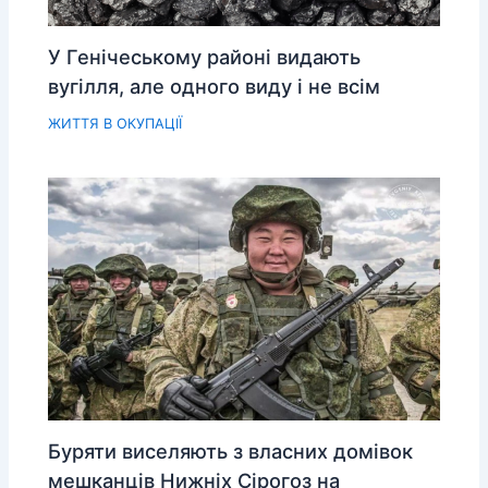
У Генічеському районі видають
вугілля, але одного виду і не всім
ЖИТТЯ В ОКУПАЦІЇ
Буряти виселяють з власних домівок
мешканців Нижніх Сірогоз на