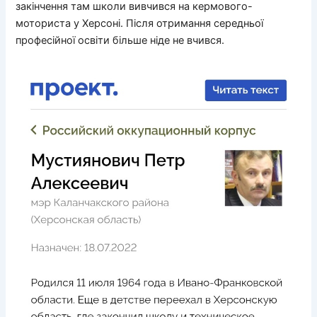
закінчення там школи вивчився на кермового-
моториста у Херсоні. Після отримання середньої
професійної освіти більше ніде не вчився.