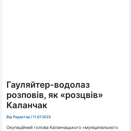
Гауляйтер-водолаз
розповів, як «розцвів»
Каланчак
Від
Редактор
/
11.07.2023
Окупаційний голова Каланчацького «муніципального