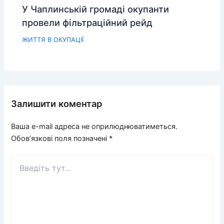
У Чаплинській громаді окупанти
провели фільтраційний рейд
ЖИТТЯ В ОКУПАЦІЇ
Залишити коментар
Ваша e-mail адреса не оприлюднюватиметься.
Обов’язкові поля позначені
*
Введіть
тут...