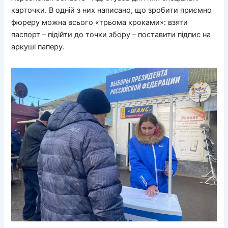
карточки. В одній з них написано, що зробити приємно
фюреру можна всього «трьома кроками»: взяти
паспорт – підійти до точки збору – поставити підпис на
аркуші паперу.