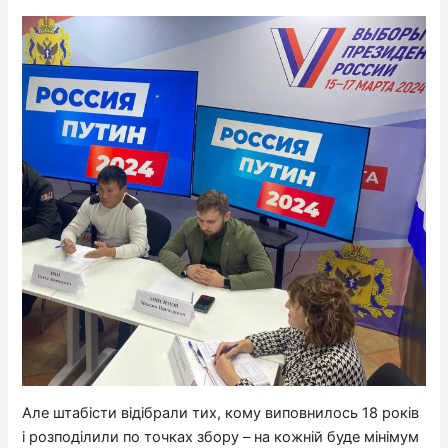
Але штабісти відібрали тих, кому виповнилось 18 років
і розподілили по точках збору – на кожній буде мінімум