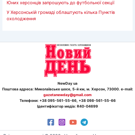
Юних херсонців запрошують до футбольної секції
У Херсонській громаді облаштують кілька Пунктів
охолодження
NewDay ua
Поштова адреса: Миколаївське шосе, 5-й км, м. Херсон, 73000. e-mail:
gazetanewday@gmail.com
Телефон
и
: +38 095-561-55-66, +38 098-561-55-66
Ідентифікатор медіа: R40-04699