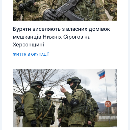
Буряти виселяють з власних домівок
мешканців Нижніх Сірогоз на
Херсонщині
ЖИТТЯ В ОКУПАЦІЇ