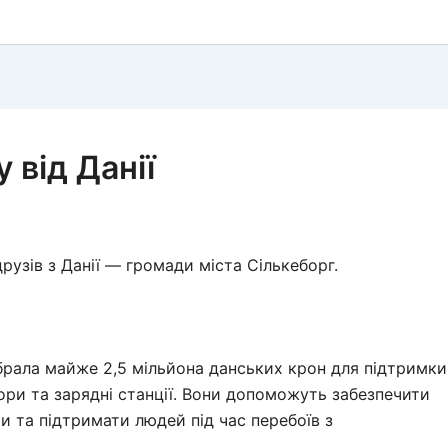
 від Данії
узів з Данії — громади міста Сількеборг.
ібрала майже 2,5 мільйона данських крон для підтримки
ри та зарядні станції. Вони допоможуть забезпечити
и та підтримати людей під час перебоїв з