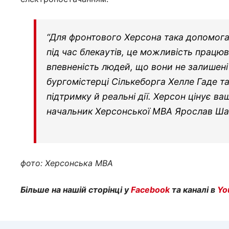
“Для фронтового Херсона така допомога 
під час блекаутів, це можливість працю
впевненість людей, що вони не залишені
бургомістерці Сількеборга Хелле Гаде та
підтримку й реальні дії. Херсон цінує ва
начальник Херсонської МВА Ярослав Ша
фото: Херсонська МВА
Більше на нашій сторінці у
Facebook
та каналі в
Yo