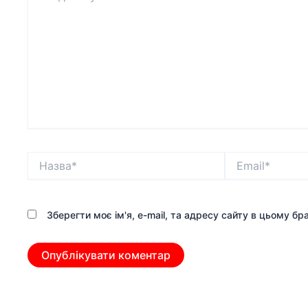
Назва*
Email*
Зберегти моє ім'я, e-mail, та адресу сайту в цьому б