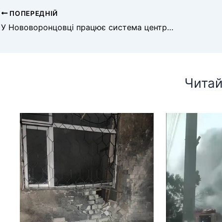
ПОПЕРЕДНІЙ
У Нововоронцовці працює система централізованого оповіщення
Читай