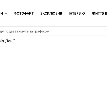
НИ
ФОТОФАКТ
ЕКСКЛЮЗИВ
ІНТЕРВ’Ю
ЖИТТЯ В
оду подаватимуть за графіком
ід Данії