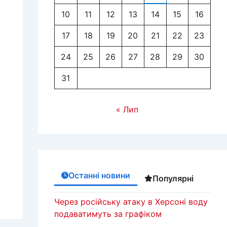
10
11
12
13
14
15
16
17
18
19
20
21
22
23
24
25
26
27
28
29
30
31
« Лип
Останні новини
Популярні
Через російську атаку в Херсоні воду
подаватимуть за графіком