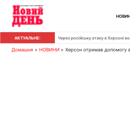
Перейти
до
НОВИ
вмісту
АКТУАЛЬНЕ:
Через російську атаку в Херсоні в
Домашня
НОВИНИ
Херсон отримав допомогу в