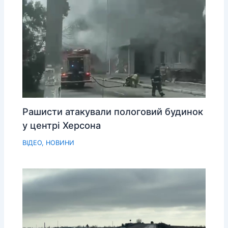
Рашисти атакували пологовий будинок
у центрі Херсона
ВІДЕО
,
НОВИНИ