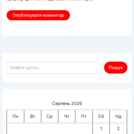
Пошук по сайту
Пошук
Серпень 2026
Пн
Вт
Ср
Чт
Пт
Сб
Нд
1
2