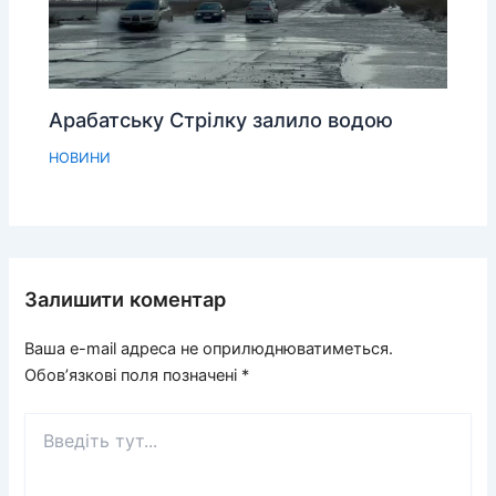
Арабатську Стрілку залило водою
НОВИНИ
Залишити коментар
Ваша e-mail адреса не оприлюднюватиметься.
Обов’язкові поля позначені
*
Введіть
тут...