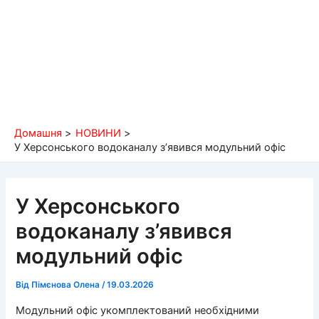
Домашня
НОВИНИ
У Херсонського водоканалу з’явився модульний офіс
У Херсонського
водоканалу з’явився
модульний офіс
Від
Пімєнова Олена
/
19.03.2026
Модульний офіс укомплектований необхідними