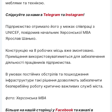
меблями та технікою.
Слідкуйте за нами в
Telegram
та
Instagram
!
Підприємство отримало його у межах співпраці з
UNICEF, повідомив начальник Херсонської МВА
Ярослав Шанько.
Конструкцію на 8 робочих місць вже змонтовано.
Приміщення використовуватиметься для забезпечення
діяльності працівників підприємства.
В умовах постійних обстрілів та пошкодження
інфраструктури такі рішення дозволяють забезпечити
безперебійну роботу критично важливих служб міста.
фото: Херсонська МВА
Більше на нашій сторінці у
Facebook
та каналі в