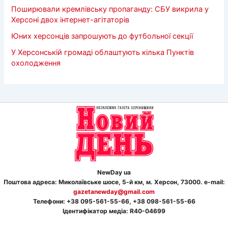
Поширювали кремлівську пропаганду: СБУ викрила у
Херсоні двох інтернет-агітаторів
Юних херсонців запрошують до футбольної секції
У Херсонській громаді облаштують кілька Пунктів
охолодження
NewDay ua
Поштова адреса: Миколаївське шосе, 5-й км, м. Херсон, 73000. e-mail:
gazetanewday@gmail.com
Телефон
и
: +38 095-561-55-66, +38 098-561-55-66
Ідентифікатор медіа: R40-04699