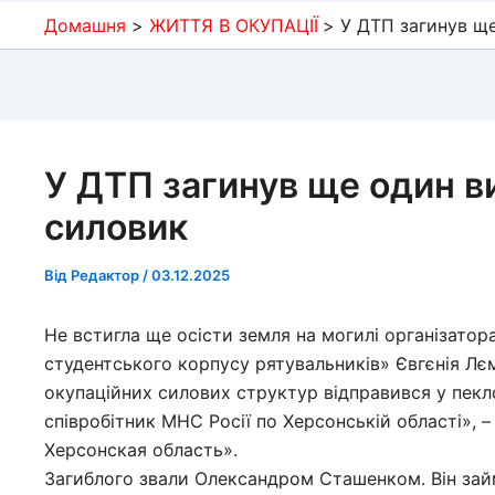
Домашня
ЖИТТЯ В ОКУПАЦІЇ
У ДТП загинув щ
У ДТП загинув ще один в
силовик
Від
Редактор
/
03.12.2025
Не встигла ще осісти земля на могилі організатор
студентського корпусу рятувальників» Євгєнія Лє
окупаційних силових структур відправився у пекло
співробітник МНС Росії по Херсонській області»,
Херсонская область».
Загиблого звали Олександром Сташенком. Він зай