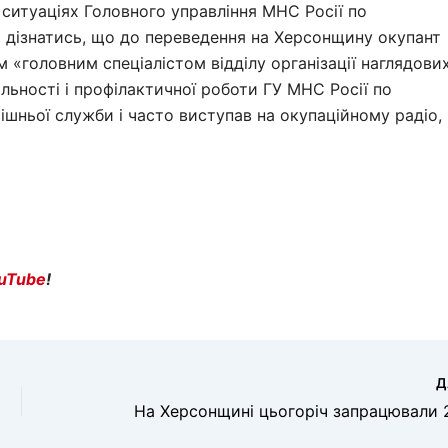
 ситуаціях Головного управління МНС Росії по
ь дізнатись, що до переведення на Херсонщину окупант
 «головним спеціалістом відділу організації наглядови
яльності і профілактичної роботи ГУ МНС Росії по
ішньої служби і часто виступав на окупаційному радіо,
uTube
!
Д