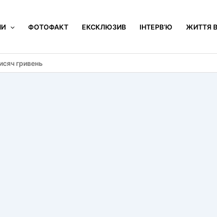
НИ
ФОТОФАКТ
ЕКСКЛЮЗИВ
ІНТЕРВ’Ю
ЖИТТЯ В
исяч гривень