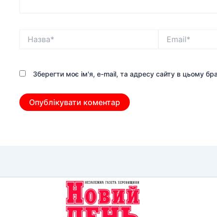
Назва*
Email*
Зберегти моє ім'я, e-mail, та адресу сайту в цьому б