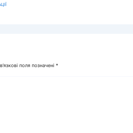
ЦІЇ
в’язкові поля позначені
*