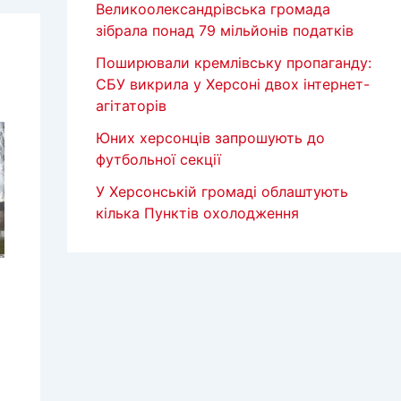
Великоолександрівська громада
зібрала понад 79 мільйонів податків
Поширювали кремлівську пропаганду:
СБУ викрила у Херсоні двох інтернет-
агітаторів
Юних херсонців запрошують до
футбольної секції
У Херсонській громаді облаштують
кілька Пунктів охолодження