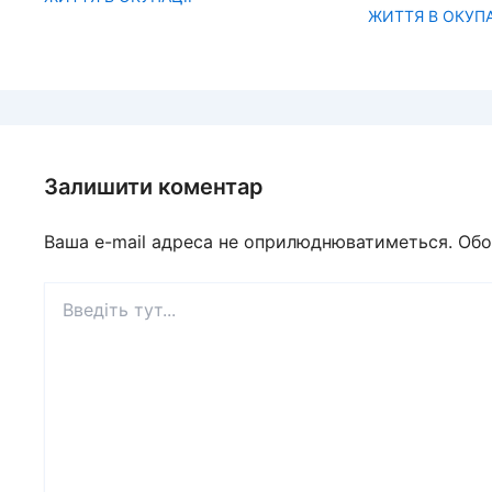
ЖИТТЯ В ОКУПА
Залишити коментар
Ваша e-mail адреса не оприлюднюватиметься.
Обо
Введіть
тут...