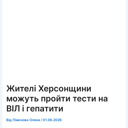
Жителі Херсонщини
можуть пройти тести на
ВІЛ і гепатити
Від
Пімєнова Олена
/
01.06.2026