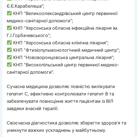
Є.Є.Карабелеша”;
КНП “Великоолександрівський центр первинної
медико-санітарної допомоги”;
КНП “Херсонська обласна інфекційна лікарня ім.
Г.І.Горбачевського”;
КНП “Херсонська обласна клінічна лікарня”;
КНП “Фтизіопульмонологічний медичний центр”;
КНП “Нововоронцовська центральна лікарня”;
КНП “Високопільський центр первинної медико-
санітарної допомоги”.
Сучасна медицина дозволяє повністю вилікувати
гепатит C, ефективно контролювати гепатит B та
забезпечувати повноцінне життя пацієнтам із ВІЛ
завдяки вчасній терапії.
Своєчасна діагностика дозволяє зберегти здоров’я та
уникнути важких ускладнень у майбутньому.