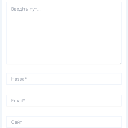
Введіть
тут...
Назва*
Email*
Сайт