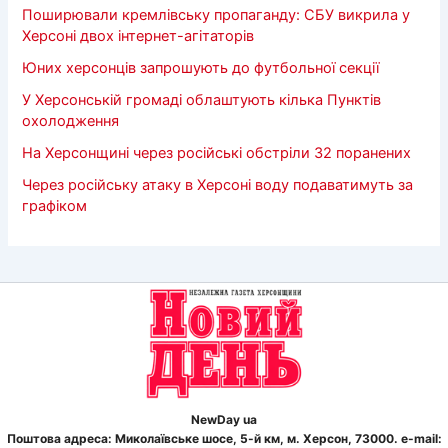
Поширювали кремлівську пропаганду: СБУ викрила у
Херсоні двох інтернет-агітаторів
Юних херсонців запрошують до футбольної секції
У Херсонській громаді облаштують кілька Пунктів
охолодження
На Херсонщині через російські обстріли 32 поранених
Через російську атаку в Херсоні воду подаватимуть за
графіком
NewDay ua
Поштова адреса: Миколаївське шосе, 5-й км, м. Херсон, 73000. e-mail: