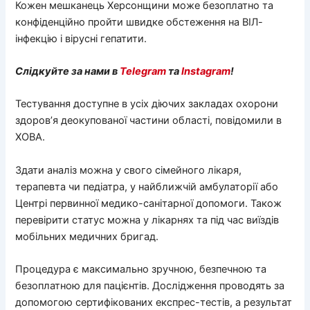
Кожен мешканець Херсонщини може безоплатно та
конфіденційно пройти швидке обстеження на ВІЛ-
інфекцію і вірусні гепатити.
Слідкуйте за нами в
Telegram
та
Instagram
!
Тестування доступне в усіх діючих закладах охорони
здоров’я деокупованої частини області, повідомили в
ХОВА.
Здати аналіз можна у свого сімейного лікаря,
терапевта чи педіатра, у найближчій амбулаторії або
Центрі первинної медико-санітарної допомоги. Також
перевірити статус можна у лікарнях та під час виїздів
мобільних медичних бригад.
Процедура є максимально зручною, безпечною та
безоплатною для пацієнтів. Дослідження проводять за
допомогою сертифікованих експрес-тестів, а результат