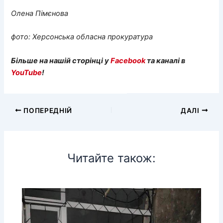
Олена Пімєнова
фото: Херсонська обласна прокуратура
Більше на нашій сторінці у
Facebook
та каналі в
YouTube
!
ПОПЕРЕДНІЙ
ДАЛІ
Читайте також: