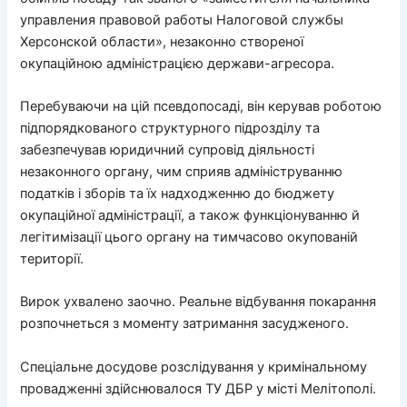
управления правовой работы Налоговой службы
Херсонской области», незаконно створеної
окупаційною адміністрацією держави-агресора.
Перебуваючи на цій псевдопосаді, він керував роботою
підпорядкованого структурного підрозділу та
забезпечував юридичний супровід діяльності
незаконного органу, чим сприяв адмініструванню
податків і зборів та їх надходженню до бюджету
окупаційної адміністрації, а також функціонуванню й
легітимізації цього органу на тимчасово окупованій
території.
Вирок ухвалено заочно. Реальне відбування покарання
розпочнеться з моменту затримання засудженого.
Спеціальне досудове розслідування у кримінальному
провадженні здійснювалося ТУ ДБР у місті Мелітополі.