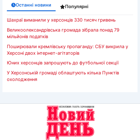
Останні новини
Популярні
Шахраї виманили у херсонців 330 тисяч гривень
Великоолександрівська громада зібрала понад 79
мільйонів податків
Поширювали кремлівську пропаганду: СБУ викрила у
Херсоні двох інтернет-агітаторів
Юних херсонців запрошують до футбольної секції
У Херсонській громаді облаштують кілька Пунктів
охолодження