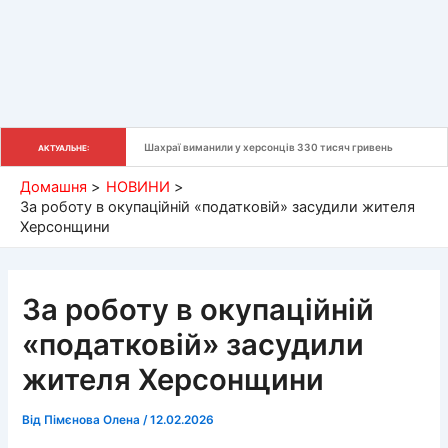
Шахраї виманили у херсонців 330 тисяч гривень
АКТУАЛЬНЕ:
Домашня
НОВИНИ
За роботу в окупаційній «податковій» засудили жителя
Херсонщини
За роботу в окупаційній
«податковій» засудили
жителя Херсонщини
Від
Пімєнова Олена
/
12.02.2026