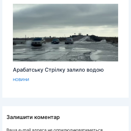
Арабатську Стрілку залило водою
НОВИНИ
Залишити коментар
Ваша e-mail адреса не оприлюднюватиметься.