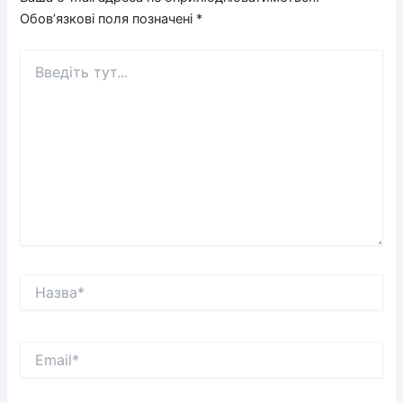
Обов’язкові поля позначені
*
Введіть
тут...
Назва*
Email*