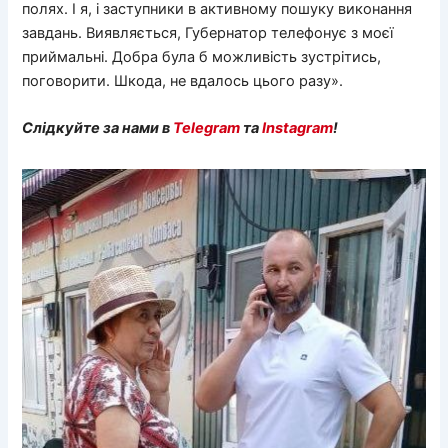
полях. І я, і заступники в активному пошуку виконання
завдань. Виявляється, Губернатор телефонує з моєї
приймальні. Добра була б можливість зустрітись,
поговорити. Шкода, не вдалось цього разу».
Слідкуйте за нами в
Telegram
та
Instagram
!