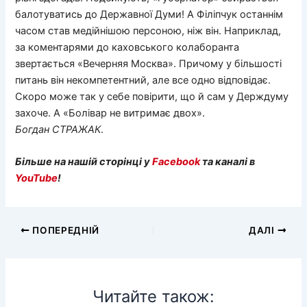
балотуватись до Державної Думи! А Філіпчук останнім
часом став медійнішою персоною, ніж він. Наприклад,
за коментарями до каховського колаборанта
звертається «Вечерняя Москва». Причому у більшості
питань він некомпетентний, але все одно відповідає.
Скоро може так у себе повірити, що й сам у Держдуму
захоче. А «Болівар не витримає двох».
Богдан
СТРАЖАК
.
Більше на нашій сторінці у
Facebook
та каналі в
YouTube
!
ПОПЕРЕДНІЙ
ДАЛІ
Читайте також: