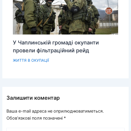
У Чаплинській громаді окупанти
провели фільтраційний рейд
ЖИТТЯ В ОКУПАЦІЇ
Залишити коментар
Ваша e-mail адреса не оприлюднюватиметься.
Обов’язкові поля позначені
*
Введіть