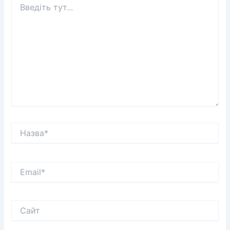
тут...
Назва*
Email*
Сайт