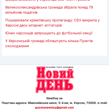
Великоолександрівська громада зібрала понад 79
мільйонів податків
Поширювали кремлівську пропаганду: СБУ викрила у
Херсоні двох інтернет-агітаторів
Юних херсонців запрошують до футбольної секції
У Херсонській громаді облаштують кілька Пунктів
охолодження
NewDay ua
Поштова адреса: Миколаївське шосе, 5-й км, м. Херсон, 73000. e-mail:
gazetanewday@gmail.com