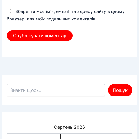
Зберегти моє ім'я, e-mail, та адресу сайту в цьому
браузері для моїх подальших коментарів.
Пошук по сайту
Пошук
Серпень 2026