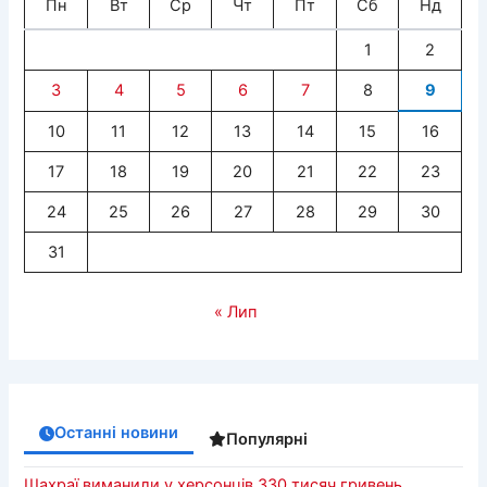
Пн
Вт
Ср
Чт
Пт
Сб
Нд
1
2
3
4
5
6
7
8
9
10
11
12
13
14
15
16
17
18
19
20
21
22
23
24
25
26
27
28
29
30
31
« Лип
Останні новини
Популярні
Шахраї виманили у херсонців 330 тисяч гривень