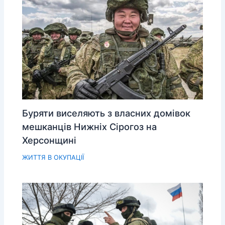
Буряти виселяють з власних домівок
мешканців Нижніх Сірогоз на
Херсонщині
ЖИТТЯ В ОКУПАЦІЇ