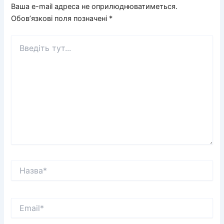
Ваша e-mail адреса не оприлюднюватиметься.
Обов’язкові поля позначені
*
Введіть
тут...
Назва*
Email*