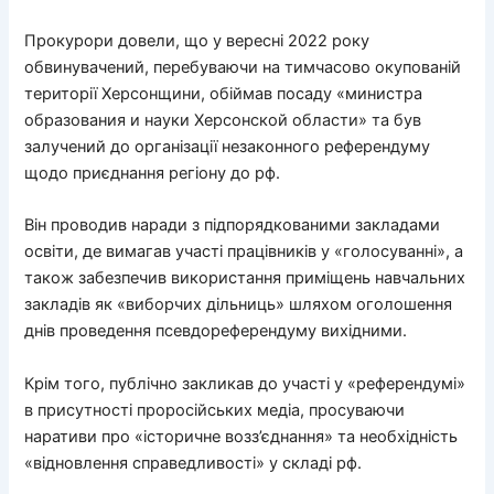
Прокурори довели, що у вересні 2022 року
обвинувачений, перебуваючи на тимчасово окупованій
території Херсонщини, обіймав посаду «министра
образования и науки Херсонской области» та був
залучений до організації незаконного референдуму
щодо приєднання регіону до рф.
Він проводив наради з підпорядкованими закладами
освіти, де вимагав участі працівників у «голосуванні», а
також забезпечив використання приміщень навчальних
закладів як «виборчих дільниць» шляхом оголошення
днів проведення псевдореферендуму вихідними.
Крім того, публічно закликав до участі у «референдумі»
в присутності проросійських медіа, просуваючи
наративи про «історичне возз’єднання» та необхідність
«відновлення справедливості» у складі рф.