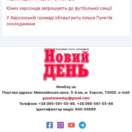
Юних херсонців запрошують до футбольної секції
У Херсонській громаді облаштують кілька Пунктів
охолодження
NewDay ua
Поштова адреса: Миколаївське шосе, 5-й км, м. Херсон, 73000. e-mail:
gazetanewday@gmail.com
Телефон
и
: +38 095-561-55-66, +38 098-561-55-66
Ідентифікатор медіа: R40-04699