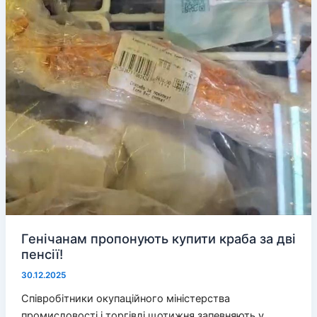
Генічанам пропонують купити краба за дві
пенсії!
30.12.2025
Співробітники окупаційного міністерства
промисловості і торгівлі щотижня запевняють у