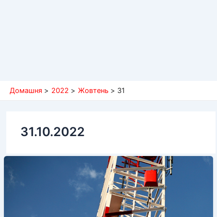
Домашня
2022
Жовтень
31
31.10.2022