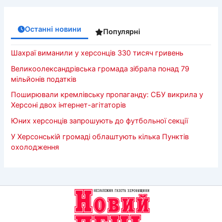
Останні новини
Популярні
Шахраї виманили у херсонців 330 тисяч гривень
Великоолександрівська громада зібрала понад 79
мільйонів податків
Поширювали кремлівську пропаганду: СБУ викрила у
Херсоні двох інтернет-агітаторів
Юних херсонців запрошують до футбольної секції
У Херсонській громаді облаштують кілька Пунктів
охолодження