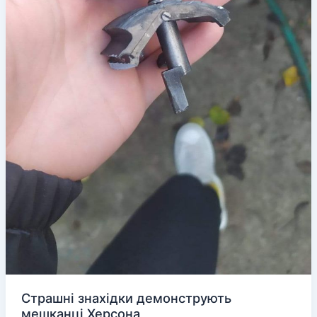
Страшні знахідки демонструють
мешканці Херсона