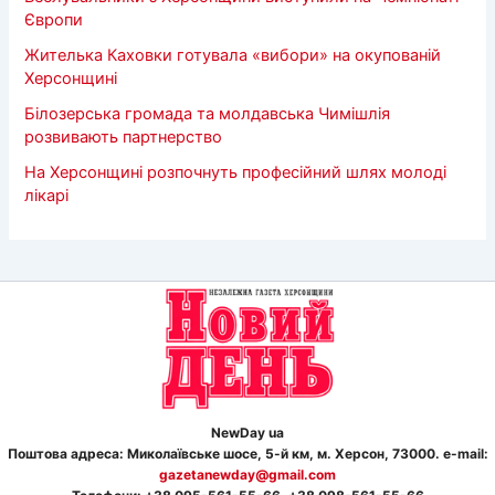
Європи
Жителька Каховки готувала «вибори» на окупованій
Херсонщині
Білозерська громада та молдавська Чимішлія
розвивають партнерство
На Херсонщині розпочнуть професійний шлях молоді
лікарі
NewDay ua
Поштова адреса: Миколаївське шосе, 5-й км, м. Херсон, 73000. e-mail:
gazetanewday@gmail.com