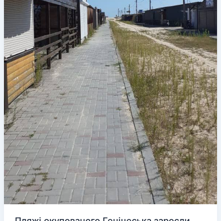
Пляжі окупованого Генічеська заросли