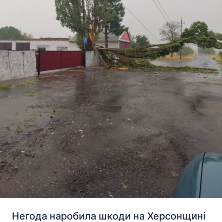
Негода наробила шкоди на Херсонщині