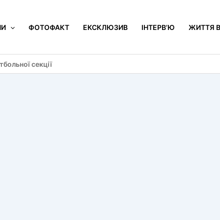
НИ
ФОТОФАКТ
ЕКСКЛЮЗИВ
ІНТЕРВ’Ю
ЖИТТЯ В
больної секції