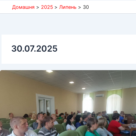
Домашня
2025
Липень
30
30.07.2025