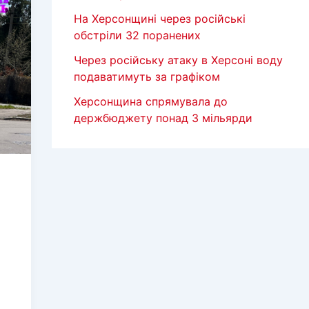
На Херсонщині через російські
обстріли 32 поранених
Через російську атаку в Херсоні воду
подаватимуть за графіком
Херсонщина спрямувала до
держбюджету понад 3 мільярди