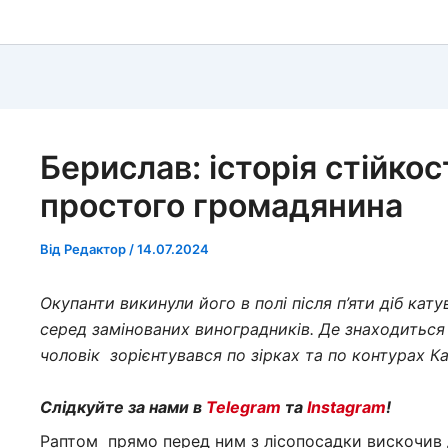
Берислав: історія стійкос
простого громадянина
Від
Редактор
/
14.07.2024
Окупанти викинули його в полі після п’яти діб кат
серед замінованих виноградників. Де знаходиться
чоловік зорієнтувався по зірках та по контурах К
Слідкуйте за нами в
Telegram
та
Instagram
!
Раптом прямо перед ним з лісопосадки вискочив 