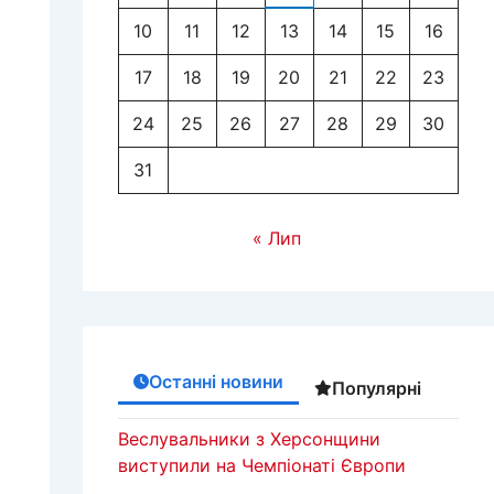
10
11
12
13
14
15
16
17
18
19
20
21
22
23
24
25
26
27
28
29
30
31
« Лип
Останні новини
Популярні
Веслувальники з Херсонщини
виступили на Чемпіонаті Європи