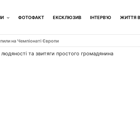
НИ
ФОТОФАКТ
ЕКСКЛЮЗИВ
ІНТЕРВ’Ю
ЖИТТЯ В
пили на Чемпіонаті Європи
і, людяності та звитяги простого громадянина