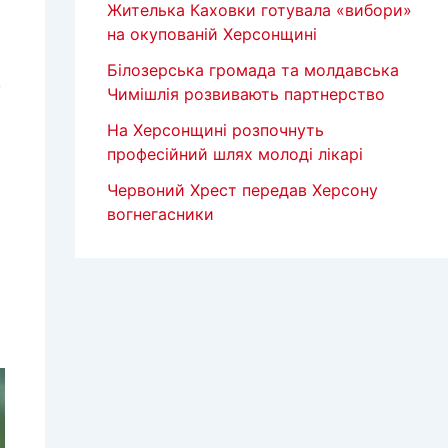
Жителька Каховки готувала «вибори»
на окупованій Херсонщині
Білозерська громада та молдавська
у
Чимішлія розвивають партнерство
На Херсонщині розпочнуть
професійний шлях молоді лікарі
Червоний Хрест передав Херсону
вогнегасники