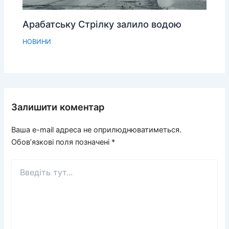
Арабатську Стрілку залило водою
НОВИНИ
Залишити коментар
Ваша e-mail адреса не оприлюднюватиметься.
Обов’язкові поля позначені
*
Введіть
тут...