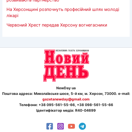
На Херсонщині розпочнуть професійний шлях молоді
лікарі
Червоний Хрест передав Херсону вогнегасники
NewDay ua
Поштова адреса: Миколаївське шосе, 5-й км, м. Херсон, 73000. e-mail:
gazetanewday@gmail.com
Телефон
и
: +38 095-561-55-66, +38 098-561-55-66
Ідентифікатор медіа: R40-04699