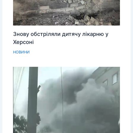
Знову обстріляли дитячу лікарню у
Херсоні
НОВИНИ