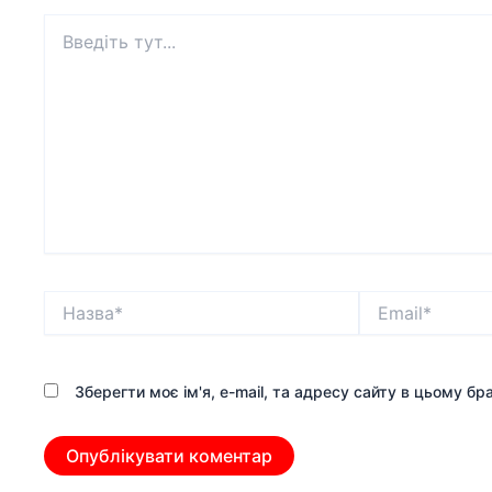
Введіть
тут...
Назва*
Email*
Зберегти моє ім'я, e-mail, та адресу сайту в цьому б