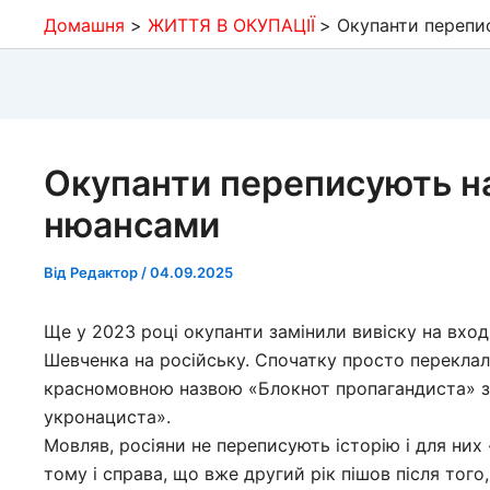
Домашня
ЖИТТЯ В ОКУПАЦІЇ
Окупанти перепи
Окупанти переписують на
нюансами
Від
Редактор
/
04.09.2025
Ще у 2023 році окупанти замінили вивіску на вході
Шевченка на російську. Спочатку просто переклал
красномовною назвою «Блокнот пропагандиста» за
укронациста».
Мовляв, росіяни не переписують історію і для них
тому і справа, що вже другий рік пішов після того