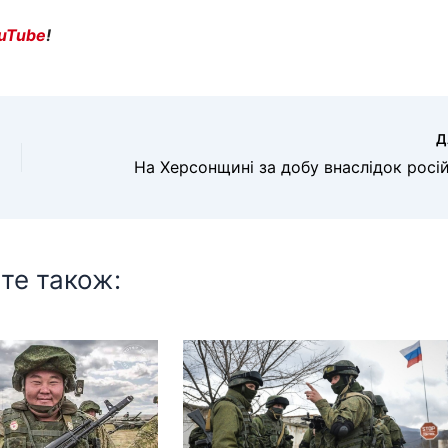
uTube
!
Д
те також: