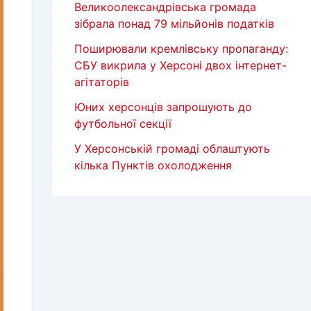
Великоолександрівська громада
зібрала понад 79 мільйонів податків
Поширювали кремлівську пропаганду:
СБУ викрила у Херсоні двох інтернет-
агітаторів
Юних херсонців запрошують до
футбольної секції
У Херсонській громаді облаштують
кілька Пунктів охолодження