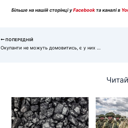
Більше на нашій сторінці у
Facebook
та каналі в
Yo
ПОПЕРЕДНІЙ
Окупанти не можуть домовитись, є у них дефіцит бензину чи ні
Читай