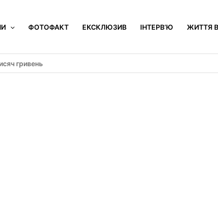
НИ
ФОТОФАКТ
ЕКСКЛЮЗИВ
ІНТЕРВ’Ю
ЖИТТЯ В
исяч гривень