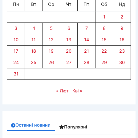
Пн
Вт
Ср
Чт
Пт
Сб
Нд
1
2
3
4
5
6
7
8
9
10
11
12
13
14
15
16
17
18
19
20
21
22
23
24
25
26
27
28
29
30
31
« Лют
Кві »
Останні новини
Популярні