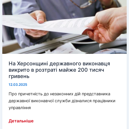
На Херсонщині державного виконавця
викрито в розтраті майже 200 тисяч
гривень
12.03.2025
Про причетність до незаконних дій представника
державної виконавчої служби дізналися працівники
управління
На
Детальніше
Херсонщині