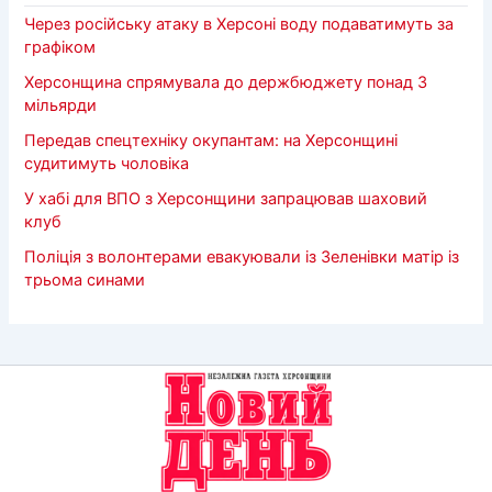
Через російську атаку в Херсоні воду подаватимуть за
графіком
Херсонщина спрямувала до держбюджету понад 3
мільярди
Передав спецтехніку окупантам: на Херсонщині
судитимуть чоловіка
У хабі для ВПО з Херсонщини запрацював шаховий
клуб
Поліція з волонтерами евакуювали із Зеленівки матір із
трьома синами