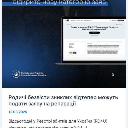
Родичі безвісти зниклих відтепер можуть
подати заяву на репарації
12.03.2025
Відсьогодні у Реєстрі збитків для України (RD4U)