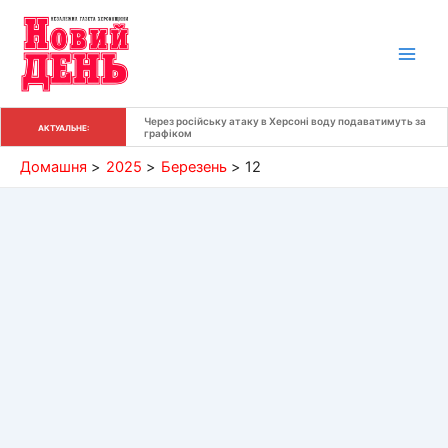
Перейти
до
вмісту
Через російську атаку в Херсоні воду подаватимуть за 
АКТУАЛЬНЕ:
графіком
Домашня
2025
Березень
12