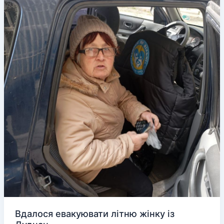
оборотами
Вдалося евакуювати літню жінку із