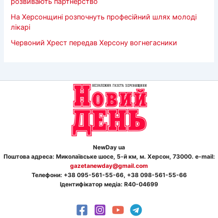
розвивають партнерство
На Херсонщині розпочнуть професійний шлях молоді
лікарі
Червоний Хрест передав Херсону вогнегасники
NewDay ua
Поштова адреса: Миколаївське шосе, 5-й км, м. Херсон, 73000. e-mail:
gazetanewday@gmail.com
Телефон
и
: +38 095-561-55-66, +38 098-561-55-66
Ідентифікатор медіа: R40-04699