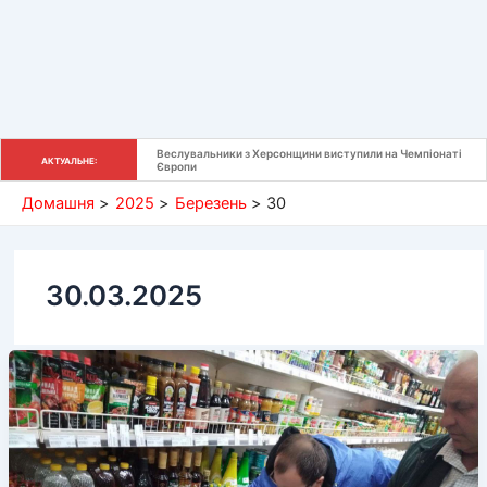
Веслувальники з Херсонщини виступили на Чемпіонаті 
АКТУАЛЬНЕ:
Європи
Домашня
2025
Березень
30
30.03.2025